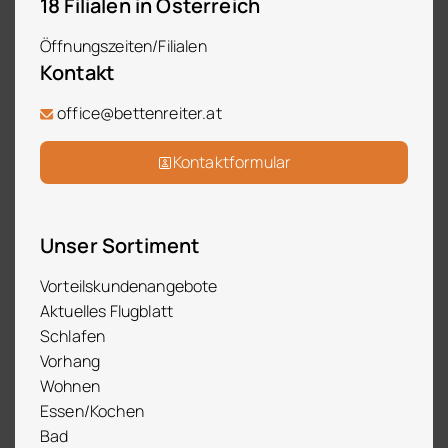
18 Filialen in Österreich
Öffnungszeiten/Filialen
Kontakt
office@bettenreiter.at
Kontaktformular
Unser Sortiment
Vorteilskundenangebote
Aktuelles Flugblatt
Schlafen
Vorhang
Wohnen
Essen/Kochen
Bad