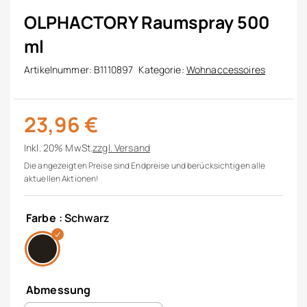
OLPHACTORY Raumspray 500
ml
Artikelnummer:
B1110897
Kategorie:
Wohnaccessoires
23,96
€
Inkl. 20% MwSt.
zzgl.
Versand
Die angezeigten Preise sind Endpreise und berücksichtigen alle
aktuellen Aktionen!
Farbe
: Schwarz
Abmessung