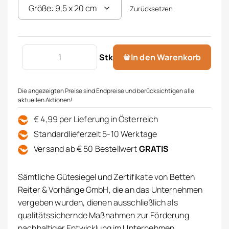
Zurücksetzen
OLPHACTORY Raumspray 500 ml Menge
Stk
In den Warenkorb
Die angezeigten Preise sind Endpreise und berücksichtigen alle
aktuellen Aktionen!
€ 4,99 per Lieferung in Österreich
Standardlieferzeit 5-10 Werktage
Versand ab € 50 Bestellwert
GRATIS
Sämtliche Gütesiegel und Zertifikate von Betten
Reiter & Vorhänge GmbH, die an das Unternehmen
vergeben wurden, dienen ausschließlich als
qualitätssichernde Maßnahmen zur Förderung
nachhaltiger Entwicklung im Unternehmen.