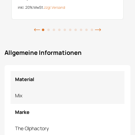
inkl. 20% MwSt.
zzgl.
Versand
Allgemeine Informationen
Material
Mix
Marke
The Olphactory