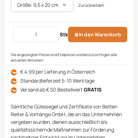
Zurücksetzen
OLPHACTORY Raumspray 500 ml Menge
Stk
In den Warenkorb
Die angezeigten Preise sind Endpreise und berücksichtigen alle
aktuellen Aktionen!
€ 4,99 per Lieferung in Österreich
Standardlieferzeit 5-10 Werktage
Versand ab € 50 Bestellwert
GRATIS
Sämtliche Gütesiegel und Zertifikate von Betten
Reiter & Vorhänge GmbH, die an das Unternehmen
vergeben wurden, dienen ausschließlich als
qualitätssichernde Maßnahmen zur Förderung
nachhaltiger Entwicklung im Unternehmen.