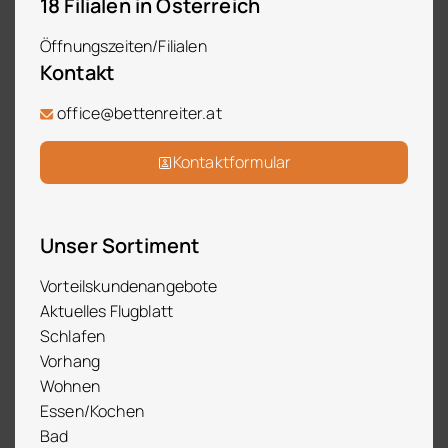
18 Filialen in Österreich
Öffnungszeiten/Filialen
Kontakt
office@bettenreiter.at
Kontaktformular
Unser Sortiment
Vorteilskundenangebote
Aktuelles Flugblatt
Schlafen
Vorhang
Wohnen
Essen/Kochen
Bad