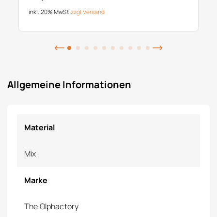
inkl. 20% MwSt.
zzgl.
Versand
Allgemeine Informationen
Material
Mix
Marke
The Olphactory