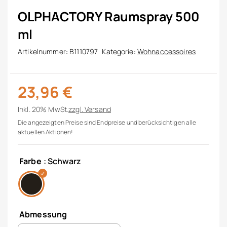
OLPHACTORY Raumspray 500
ml
Artikelnummer:
B1110797
Kategorie:
Wohnaccessoires
23,96
€
Inkl. 20% MwSt.
zzgl.
Versand
Die angezeigten Preise sind Endpreise und berücksichtigen alle
aktuellen Aktionen!
Farbe
: Schwarz
Abmessung