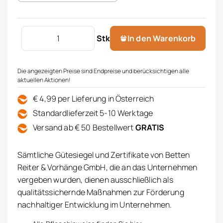
OLPHACTORY Diffuser 250 ml Menge
Stk
In den Warenkorb
Die angezeigten Preise sind Endpreise und berücksichtigen alle
aktuellen Aktionen!
€ 4,99 per Lieferung in Österreich
Standardlieferzeit 5-10 Werktage
Versand ab € 50 Bestellwert
GRATIS
Sämtliche Gütesiegel und Zertifikate von Betten
Reiter & Vorhänge GmbH, die an das Unternehmen
vergeben wurden, dienen ausschließlich als
qualitätssichernde Maßnahmen zur Förderung
nachhaltiger Entwicklung im Unternehmen.