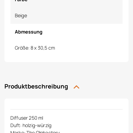
Beige
Abmessung
Größe: 8 x 30,5 cm
Produktbeschreibung
Diffuser 250 ml
Duft: holzig-würzig
Marke: The Olphactory