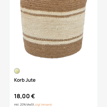
Korb Jute
18,00 €
inkl. 20% MwSt.
zzgl.
Versand