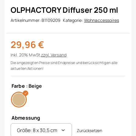
OLPHACTORY Diffuser 250 ml
Artikelnummer:
B1109209
Kategorie:
Wohnaccessoires
29,96
€
Inkl. 20% MwSt.
zzgl.
Versand
Die angezeigten Preise sind Endpreise und berücksichtigen alle
aktuellen Aktionen!
Farbe
: Beige
Abmessung
Zurücksetzen