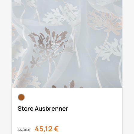
Store Ausbrenner
45,12 €
53,08 €