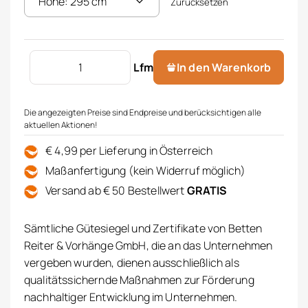
Zurücksetzen
Store moderne Blume Menge
Lfm
In den Warenkorb
Die angezeigten Preise sind Endpreise und berücksichtigen alle
aktuellen Aktionen!
€ 4,99 per Lieferung in Österreich
Maßanfertigung (kein Widerruf möglich)
Versand ab € 50 Bestellwert
GRATIS
Sämtliche Gütesiegel und Zertifikate von Betten
Reiter & Vorhänge GmbH, die an das Unternehmen
vergeben wurden, dienen ausschließlich als
qualitätssichernde Maßnahmen zur Förderung
nachhaltiger Entwicklung im Unternehmen.