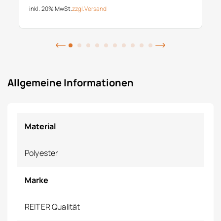
inkl. 20% MwSt.
zzgl.
Versand
Allgemeine Informationen
Material
Polyester
Marke
REITER Qualität