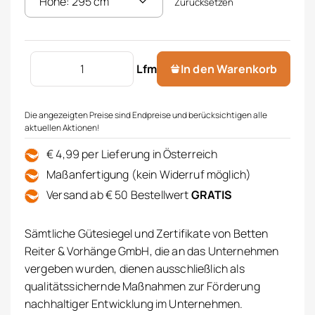
Zurücksetzen
Store Macrameespitze Menge
Lfm
In den Warenkorb
Die angezeigten Preise sind Endpreise und berücksichtigen alle
aktuellen Aktionen!
€ 4,99 per Lieferung in Österreich
Maßanfertigung (kein Widerruf möglich)
Versand ab € 50 Bestellwert
GRATIS
Sämtliche Gütesiegel und Zertifikate von Betten
Reiter & Vorhänge GmbH, die an das Unternehmen
vergeben wurden, dienen ausschließlich als
qualitätssichernde Maßnahmen zur Förderung
nachhaltiger Entwicklung im Unternehmen.