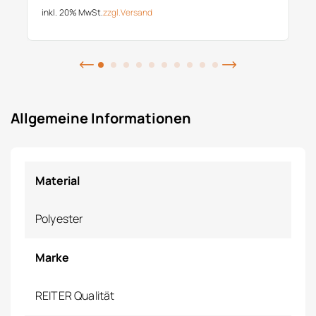
inkl. 20% MwSt.
zzgl.
Versand
Allgemeine Informationen
Material
Polyester
Marke
REITER Qualität