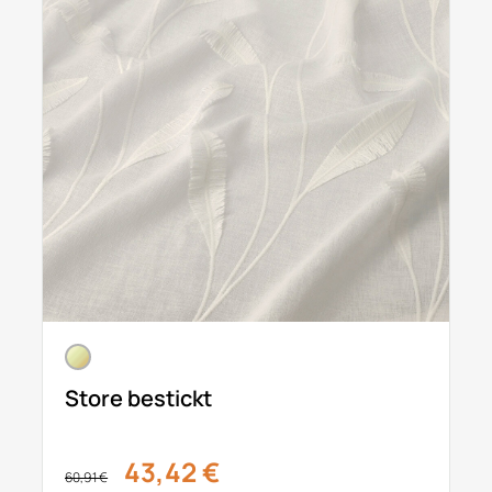
Store bestickt
43,42 €
60,91 €