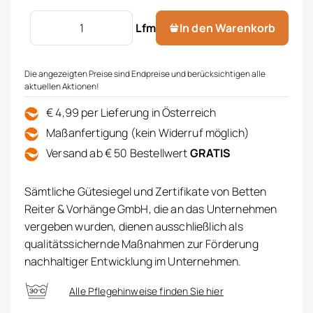
Store m. Macrameespitze Menge
Lfm
In den Warenkorb
Die angezeigten Preise sind Endpreise und berücksichtigen alle
aktuellen Aktionen!
€ 4,99 per Lieferung in Österreich
Maßanfertigung (kein Widerruf möglich)
Versand ab € 50 Bestellwert
GRATIS
Sämtliche Gütesiegel und Zertifikate von Betten
Reiter & Vorhänge GmbH, die an das Unternehmen
vergeben wurden, dienen ausschließlich als
qualitätssichernde Maßnahmen zur Förderung
nachhaltiger Entwicklung im Unternehmen.
Alle Pflegehinweise finden Sie hier