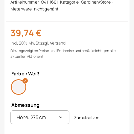
Artikelnummer:
O4111601
Kategorie:
Gardinen/Store
-
Meterware, nicht genäht
39,74
€
Inkl. 20% MwSt.
zzgl.
Versand
Die angezeigten Preise sind Endpreise und berücksichtigen alle
aktuellen Aktionen!
Farbe
: Weiß
Abmessung
Zurücksetzen