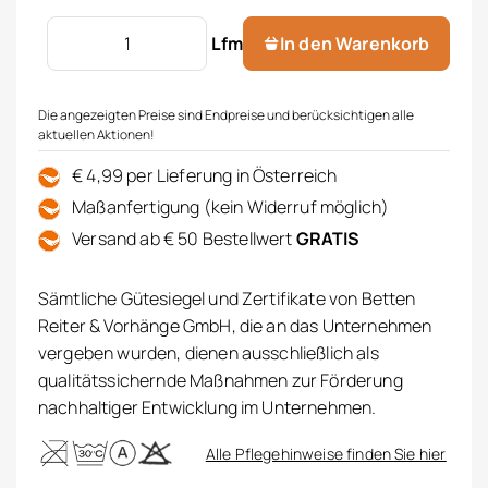
Store m.Bogenabschluss Menge
Lfm
In den Warenkorb
Die angezeigten Preise sind Endpreise und berücksichtigen alle
aktuellen Aktionen!
€ 4,99 per Lieferung in Österreich
Maßanfertigung (kein Widerruf möglich)
Versand ab € 50 Bestellwert
GRATIS
Sämtliche Gütesiegel und Zertifikate von Betten
Reiter & Vorhänge GmbH, die an das Unternehmen
vergeben wurden, dienen ausschließlich als
qualitätssichernde Maßnahmen zur Förderung
nachhaltiger Entwicklung im Unternehmen.
Alle Pflegehinweise finden Sie hier