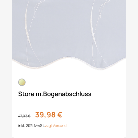
Store m.Bogenabschluss
39,98 €
47,03 €
inkl. 20% MwSt.
zzgl.
Versand