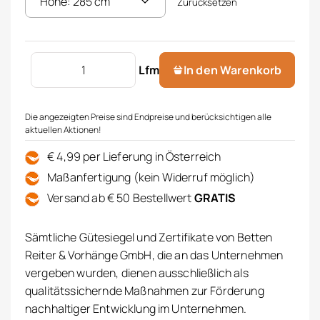
Zurücksetzen
Store bestickt Menge
Lfm
In den Warenkorb
Die angezeigten Preise sind Endpreise und berücksichtigen alle
aktuellen Aktionen!
€ 4,99 per Lieferung in Österreich
Maßanfertigung (kein Widerruf möglich)
Versand ab € 50 Bestellwert
GRATIS
Sämtliche Gütesiegel und Zertifikate von Betten
Reiter & Vorhänge GmbH, die an das Unternehmen
vergeben wurden, dienen ausschließlich als
qualitätssichernde Maßnahmen zur Förderung
nachhaltiger Entwicklung im Unternehmen.