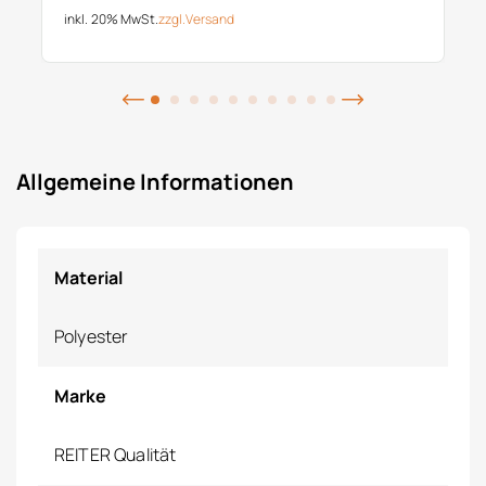
inkl. 20% MwSt.
zzgl.
Versand
Allgemeine Informationen
Material
Polyester
Marke
REITER Qualität