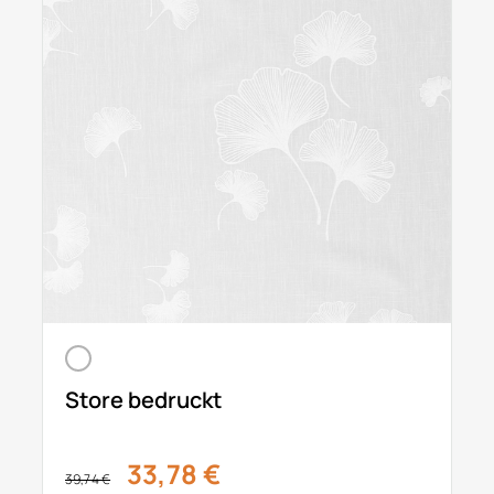
Store bedruckt
33,78 €
39,74 €