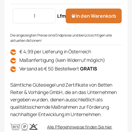
Store bestickt Menge
Lfm
In den Warenkorb
Die angezeigten Preise sind Endpreise und berücksichtigen alle
aktuellen Aktionen!
€ 4,99 per Lieferung in Österreich
Maßanfertigung (kein Widerruf möglich)
Versand ab € 50 Bestellwert
GRATIS
Sämtliche Gütesiegel und Zertifikate von Betten
Reiter & Vorhänge GmbH, die an das Unternehmen
vergeben wurden, dienen ausschließlich als
qualitätssichernde Maßnahmen zur Förderung
nachhaltiger Entwicklung im Unternehmen.
Alle Pflegehinweise finden Sie hier