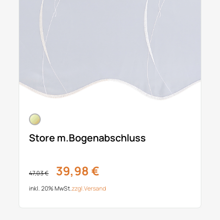
Store m.Bogenabschluss
39,98 €
47,03 €
inkl. 20% MwSt.
zzgl.
Versand