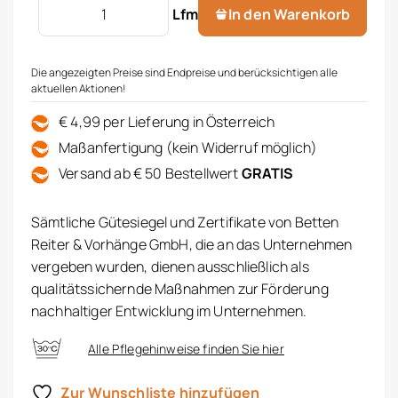
Store bestickt Menge
Lfm
In den Warenkorb
Die angezeigten Preise sind Endpreise und berücksichtigen alle
aktuellen Aktionen!
€ 4,99 per Lieferung in Österreich
Maßanfertigung (kein Widerruf möglich)
Versand ab € 50 Bestellwert
GRATIS
Sämtliche Gütesiegel und Zertifikate von Betten
Reiter & Vorhänge GmbH, die an das Unternehmen
vergeben wurden, dienen ausschließlich als
qualitätssichernde Maßnahmen zur Förderung
nachhaltiger Entwicklung im Unternehmen.
Alle Pflegehinweise finden Sie hier
Zur Wunschliste hinzufügen