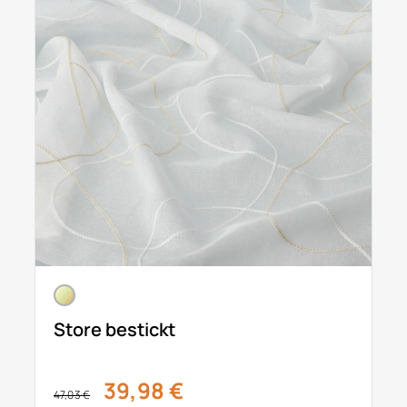
Store bestickt
39,98 €
47,03 €