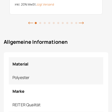
inkl. 20% MwSt.
zzgl.
Versand
Allgemeine Informationen
Material
Polyester
Marke
REITER Qualität