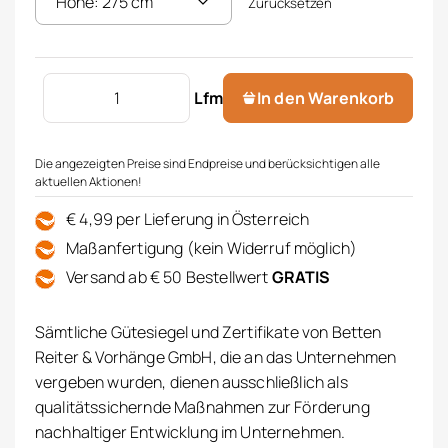
Zurücksetzen
Store bestickt Menge
Lfm
In den Warenkorb
Die angezeigten Preise sind Endpreise und berücksichtigen alle
aktuellen Aktionen!
€ 4,99 per Lieferung in Österreich
Maßanfertigung (kein Widerruf möglich)
Versand ab € 50 Bestellwert
GRATIS
Sämtliche Gütesiegel und Zertifikate von Betten
Reiter & Vorhänge GmbH, die an das Unternehmen
vergeben wurden, dienen ausschließlich als
qualitätssichernde Maßnahmen zur Förderung
nachhaltiger Entwicklung im Unternehmen.