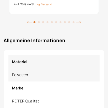
inkl. 20% MwSt.
zzgl.
Versand
Allgemeine Informationen
Material
Polyester
Marke
REITER Qualität