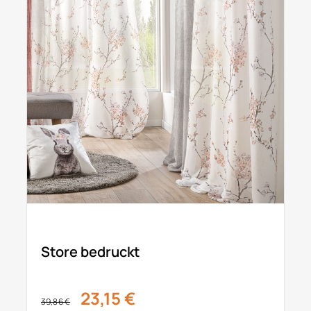
Store bedruckt
23,15 €
39,86 €