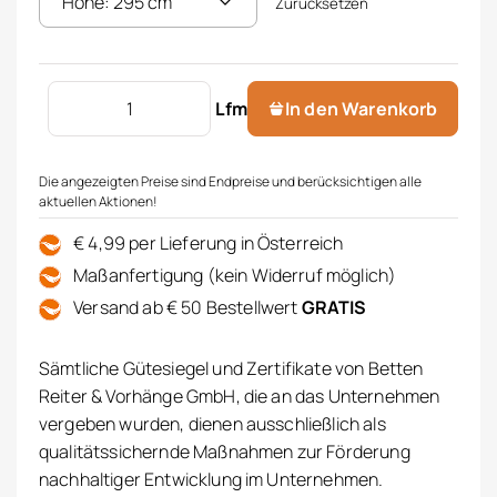
Zurücksetzen
Store bedruckt Menge
Lfm
In den Warenkorb
Die angezeigten Preise sind Endpreise und berücksichtigen alle
aktuellen Aktionen!
€ 4,99 per Lieferung in Österreich
Maßanfertigung (kein Widerruf möglich)
Versand ab € 50 Bestellwert
GRATIS
Sämtliche Gütesiegel und Zertifikate von Betten
Reiter & Vorhänge GmbH, die an das Unternehmen
vergeben wurden, dienen ausschließlich als
qualitätssichernde Maßnahmen zur Förderung
nachhaltiger Entwicklung im Unternehmen.