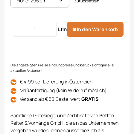
Zurücksetzen
Leinenstore 100% V Menge
Lfm
In den Warenkorb
Die angezeigten Preise sind Endpreise und berücksichtigen alle
aktuellen Aktionen!
€ 4,99 per Lieferung in Österreich
Maßanfertigung (kein Widerruf möglich)
Versand ab € 50 Bestellwert
GRATIS
Sämtliche Gütesiegel und Zertifikate von Betten
Reiter & Vorhänge GmbH, die an das Unternehmen
vergeben wurden, dienen ausschließlich als