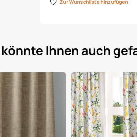
Zur Wunschliste hinzufügen
 könnte Ihnen auch gefa