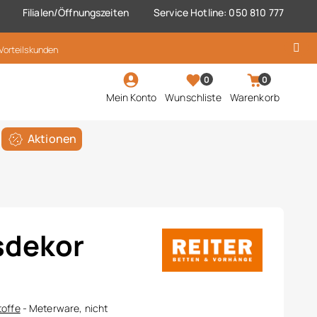
Filialen/Öffnungszeiten
Service Hotline: 050 810 777
 Vorteilskunden
0
0
Mein Konto
Wunschliste
Warenkorb
Aktionen
sdekor
toffe
- Meterware, nicht