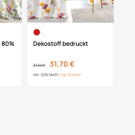
r 80%
Dekostoff bedruckt
31,70 €
37,30 €
inkl. 20% MwSt.
zzgl.
Versand