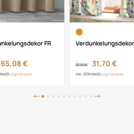
unkelungsdekor FR
Verdunkelungsdeko
65,08 €
31,70 €
37,30 €
% MwSt.
zzgl.
Versand
inkl. 20% MwSt.
zzgl.
Versand