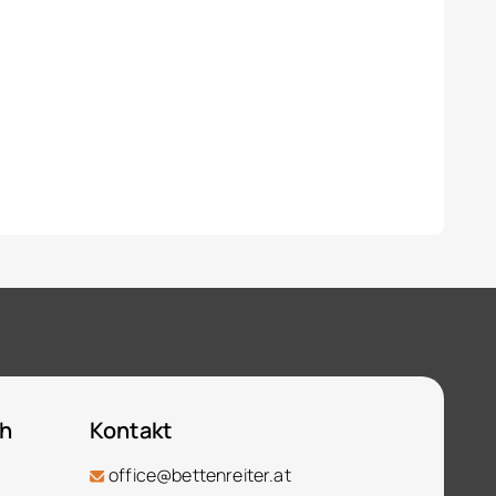
ch
Kontakt
office@bettenreiter.at