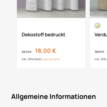
Dekostoff bedruckt
Verd
18,00 €
39,74 €
76,57 €
inkl. 20% MwSt.
zzgl.
Versand
inkl. 20
Allgemeine Informationen