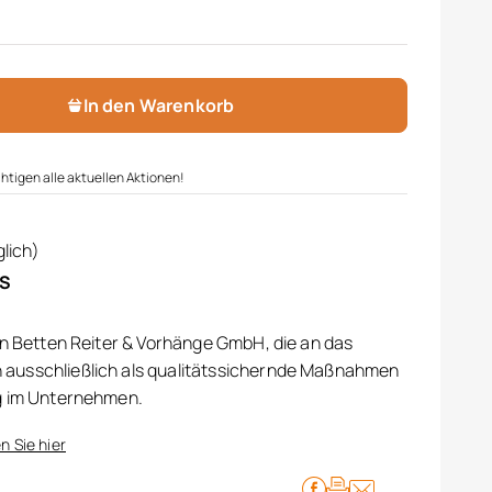
ge
In den Warenkorb
htigen alle aktuellen Aktionen!
lich)
IS
on Betten Reiter & Vorhänge GmbH, die an das
ausschließlich als qualitätssichernde Maßnahmen
g im Unternehmen.
n Sie hier