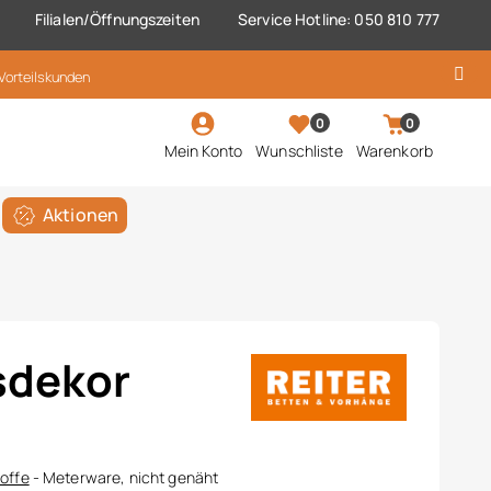
Filialen/Öffnungszeiten
Service Hotline: 050 810 777
 Vorteilskunden
0
0
Mein Konto
Wunschliste
Warenkorb
Aktionen
sdekor
offe
- Meterware, nicht genäht