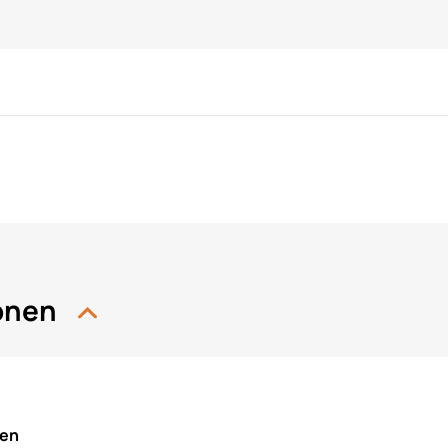
ionen
nen