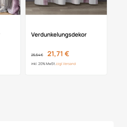
r
Verdunkelungsdekor
21,71 €
25,54 €
inkl. 20% MwSt.
zzgl.
Versand