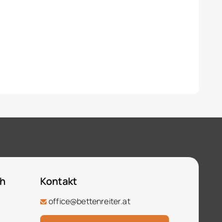
ch
Kontakt
office@bettenreiter.at