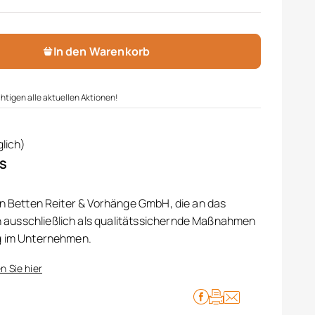
In den Warenkorb
htigen alle aktuellen Aktionen!
lich)
IS
on Betten Reiter & Vorhänge GmbH, die an das
ausschließlich als qualitätssichernde Maßnahmen
g im Unternehmen.
n Sie hier