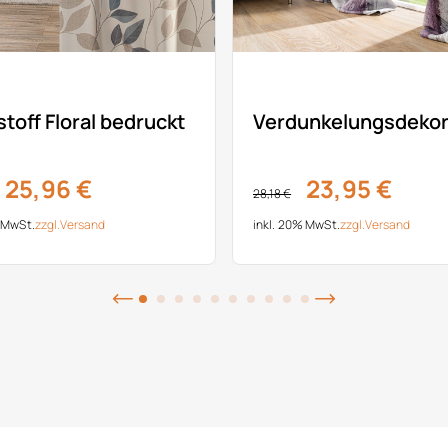
toff Floral bedruckt
Verdunkelungsdeko
25,96 €
23,95 €
28,18 €
% MwSt.
zzgl.
Versand
inkl. 20% MwSt.
zzgl.
Versand