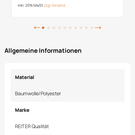
inkl. 20% MwSt.
zzgl.
Versand
Allgemeine Informationen
Material
Baumwolle/Polyester
Marke
REITER Qualität