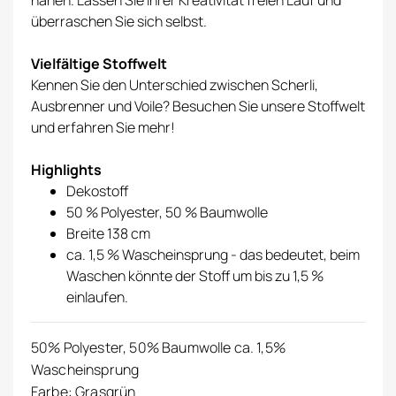
nähen. Lassen Sie Ihrer Kreativität freien Lauf und
überraschen Sie sich selbst.
Vielfältige Stoffwelt
Kennen Sie den Unterschied zwischen Scherli,
Ausbrenner und Voile? Besuchen Sie unsere
Stoffwelt
und erfahren Sie mehr!
Highlights
Dekostoff
50 % Polyester, 50 % Baumwolle
Breite 138 cm
ca. 1,5 % Wascheinsprung - das bedeutet, beim
Waschen könnte der Stoff um bis zu 1,5 %
einlaufen.
50% Polyester, 50% Baumwolle ca. 1,5%
Wascheinsprung
Farbe: Grasgrün