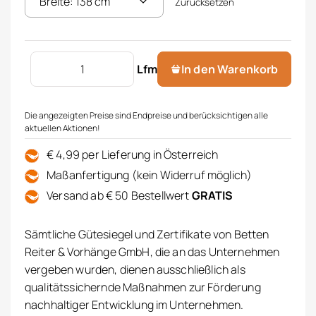
Zurücksetzen
Dekostoff Menge
Lfm
In den Warenkorb
Die angezeigten Preise sind Endpreise und berücksichtigen alle
aktuellen Aktionen!
€ 4,99 per Lieferung in Österreich
Maßanfertigung (kein Widerruf möglich)
Versand ab € 50 Bestellwert
GRATIS
Sämtliche Gütesiegel und Zertifikate von Betten
Reiter & Vorhänge GmbH, die an das Unternehmen
vergeben wurden, dienen ausschließlich als
qualitätssichernde Maßnahmen zur Förderung
nachhaltiger Entwicklung im Unternehmen.