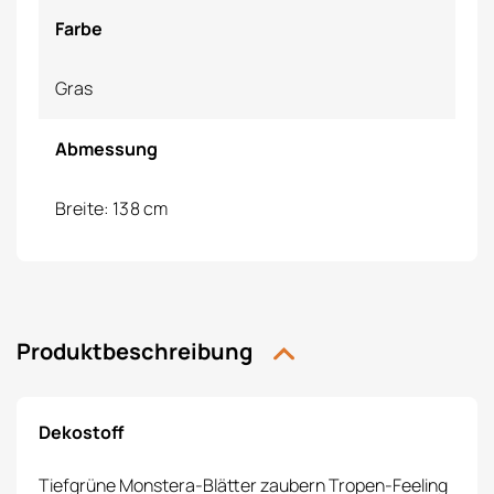
Farbe
Gras
Abmessung
Breite: 138 cm
Produktbeschreibung
Dekostoff
Tiefgrüne Monstera-Blätter zaubern Tropen-Feeling