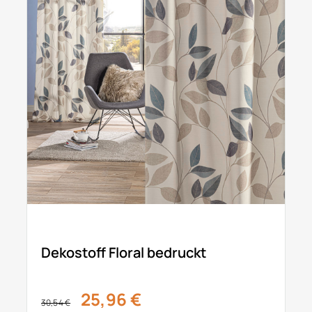
Dekostoff Floral bedruckt
25,96 €
30,54 €