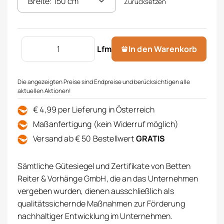
Zurücksetzen
Dekostoff Jacquard Menge
Lfm
In den Warenkorb
Die angezeigten Preise sind Endpreise und berücksichtigen alle
aktuellen Aktionen!
€ 4,99 per Lieferung in Österreich
Maßanfertigung (kein Widerruf möglich)
Versand ab € 50 Bestellwert
GRATIS
Sämtliche Gütesiegel und Zertifikate von Betten
Reiter & Vorhänge GmbH, die an das Unternehmen
vergeben wurden, dienen ausschließlich als
qualitätssichernde Maßnahmen zur Förderung
nachhaltiger Entwicklung im Unternehmen.