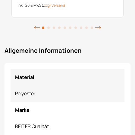
inkl. 20% MwSt.
zzgl.
Versand
Allgemeine Informationen
Material
Polyester
Marke
REITER Qualität