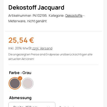
Dekostoff Jacquard
Artikelnummer:
P4102195
Kategorie:
Dekostoffe
-
Meterware, nicht genäht
25,54
€
Inkl. 20% MwSt.
zzgl.
Versand
Die angezeigten Preise sind Endpreise und berücksichtigen alle
aktuellen Aktionen!
Farbe
: Grau
Abmessung