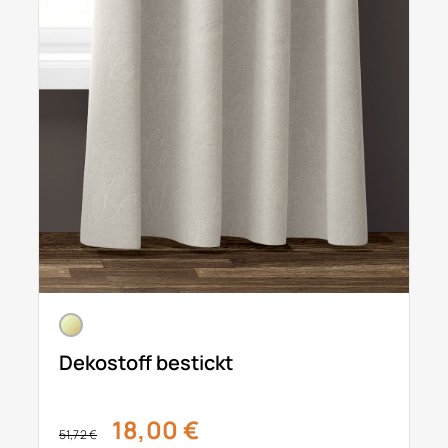
Dekostoff bestickt
18,00 €
51,72 €