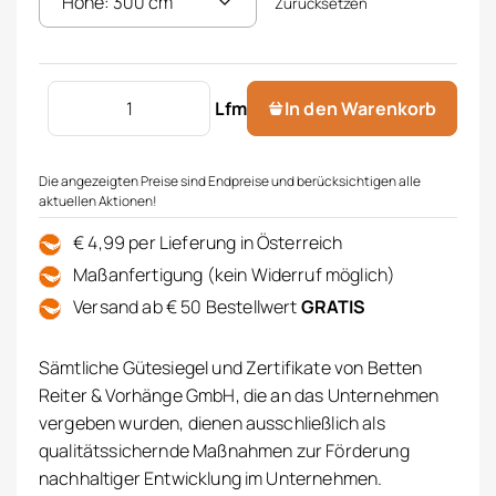
Zurücksetzen
Dekostoff bedruckt Menge
Lfm
In den Warenkorb
Die angezeigten Preise sind Endpreise und berücksichtigen alle
aktuellen Aktionen!
€ 4,99 per Lieferung in Österreich
Maßanfertigung (kein Widerruf möglich)
Versand ab € 50 Bestellwert
GRATIS
Sämtliche Gütesiegel und Zertifikate von Betten
Reiter & Vorhänge GmbH, die an das Unternehmen
vergeben wurden, dienen ausschließlich als
qualitätssichernde Maßnahmen zur Förderung
nachhaltiger Entwicklung im Unternehmen.