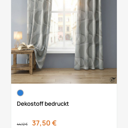
Dekostoff bedruckt
37,50 €
44,12 €