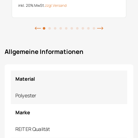
inkl. 20% MwSt.
zzgl.
Versand
Allgemeine Informationen
Material
Polyester
Marke
REITER Qualität