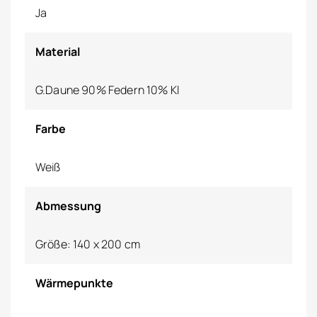
Ja
Material
G.Daune 90% Federn 10% Kl
Farbe
Weiß
Abmessung
Größe: 140 x 200 cm
Wärmepunkte