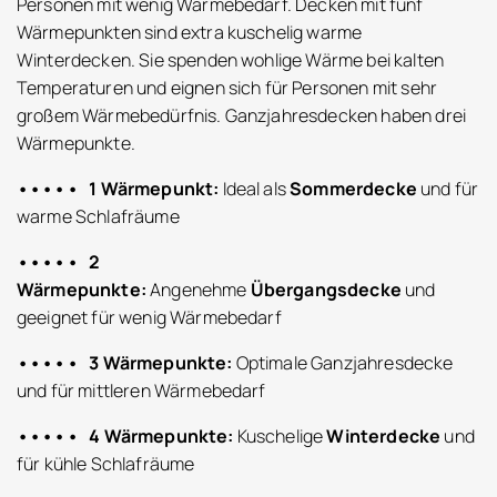
Personen mit wenig Wärmebedarf. Decken mit fünf
Wärmepunkten sind extra kuschelig warme
Winterdecken. Sie spenden wohlige Wärme bei kalten
Temperaturen und eignen sich für Personen mit sehr
großem Wärmebedürfnis. Ganzjahresdecken haben drei
Wärmepunkte.
••••• 1 Wärmepunkt:
Ideal als
Sommerdecke
und für
warme Schlafräume
••••• 2
Wärmepunkte:
Angenehme
Übergangsdecke
und
geeignet für wenig Wärmebedarf
••••• 3 Wärmepunkte:
Optimale Ganzjahresdecke
und für mittleren Wärmebedarf
••••• 4 Wärmepunkte:
Kuschelige
Winterdecke
und
für kühle Schlafräume