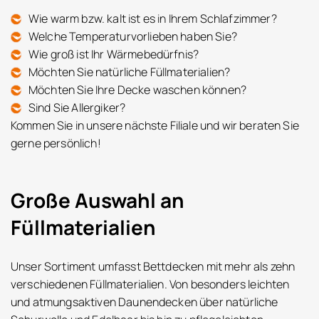
Wie warm bzw. kalt ist es in Ihrem Schlafzimmer?
Welche Temperaturvorlieben haben Sie?
Wie groß ist Ihr Wärmebedürfnis?
Möchten Sie natürliche Füllmaterialien?
Möchten Sie Ihre Decke waschen können?
Sind Sie Allergiker?
Kommen Sie in unsere nächste Filiale und wir beraten Sie
gerne persönlich!
Große Auswahl an
Füllmaterialien
Unser Sortiment umfasst Bettdecken mit mehr als zehn
verschiedenen Füllmaterialien. Von besonders leichten
und atmungsaktiven Daunendecken über natürliche