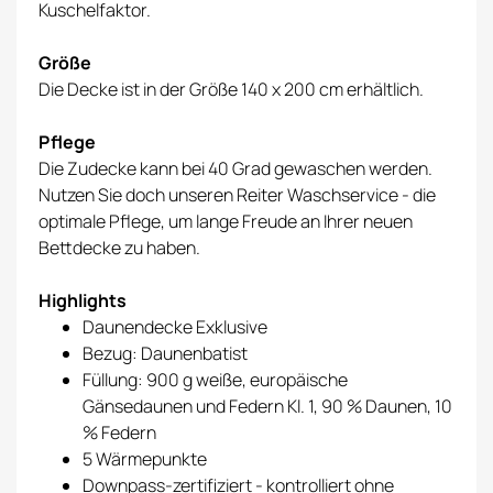
Kuschelfaktor.
Größe
Die Decke ist in der Größe 140 x 200 cm erhältlich.
Pflege
Die Zudecke kann bei 40 Grad gewaschen werden.
Nutzen Sie doch unseren Reiter Waschservice - die
optimale Pflege, um lange Freude an Ihrer neuen
Bettdecke zu haben.
Highlights
Daunendecke Exklusive
Bezug: Daunenbatist
Füllung: 900 g weiße, europäische
Gänsedaunen und Federn Kl. 1, 90 % Daunen, 10
% Federn
5 Wärmepunkte
Downpass-zertifiziert - kontrolliert ohne