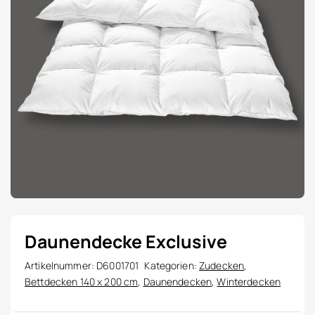
Daunendecke Exclusive
Artikelnummer:
D6001701
Kategorien:
Zudecken
,
Bettdecken 140 x 200 cm
,
Daunendecken
,
Winterdecken