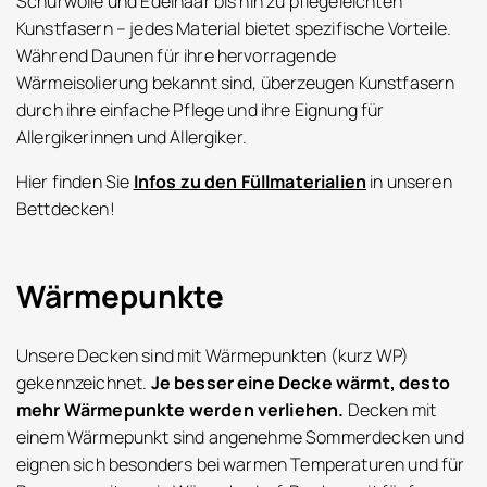
Schurwolle und Edelhaar bis hin zu pflegeleichten
Kunstfasern – jedes Material bietet spezifische Vorteile.
Während Daunen für ihre hervorragende
Wärmeisolierung bekannt sind, überzeugen Kunstfasern
durch ihre einfache Pflege und ihre Eignung für
Allergikerinnen und Allergiker.
Hier finden Sie
Infos zu den Füllmaterialien
in unseren
Bettdecken!
Wärmepunkte
Unsere Decken sind mit Wärmepunkten (kurz WP)
gekennzeichnet.
Je besser eine Decke wärmt, desto
mehr Wärmepunkte werden verliehen.
Decken mit
einem Wärmepunkt sind angenehme Sommerdecken und
eignen sich besonders bei warmen Temperaturen und für