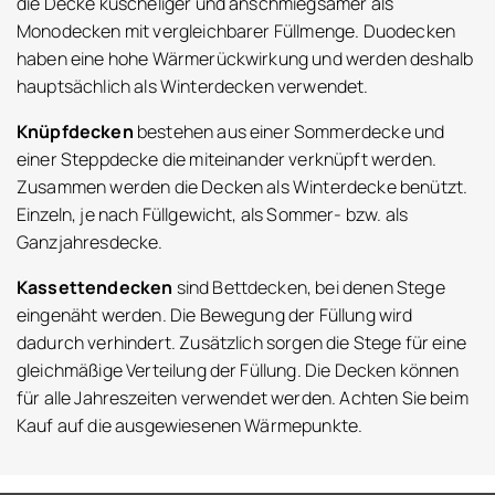
die Decke kuscheliger und anschmiegsamer als
Monodecken mit vergleichbarer Füllmenge. Duodecken
haben eine hohe Wärmerückwirkung und werden deshalb
hauptsächlich als Winterdecken verwendet.
Knüpfdecken
bestehen aus einer Sommerdecke und
einer Steppdecke die miteinander verknüpft werden.
Zusammen werden die Decken als Winterdecke benützt.
Einzeln, je nach Füllgewicht, als Sommer- bzw. als
Ganzjahresdecke.
Kassettendecken
sind Bettdecken, bei denen Stege
eingenäht werden. Die Bewegung der Füllung wird
dadurch verhindert. Zusätzlich sorgen die Stege für eine
gleichmäßige Verteilung der Füllung. Die Decken können
für alle Jahreszeiten verwendet werden. Achten Sie beim
Kauf auf die ausgewiesenen Wärmepunkte.