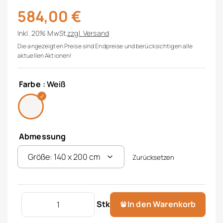
584,00
€
Inkl. 20% MwSt.
zzgl.
Versand
Die angezeigten Preise sind Endpreise und berücksichtigen alle
aktuellen Aktionen!
Farbe
: Weiß
Abmessung
Zurücksetzen
Daunendecke Exclusive Menge
Stk
In den Warenkorb