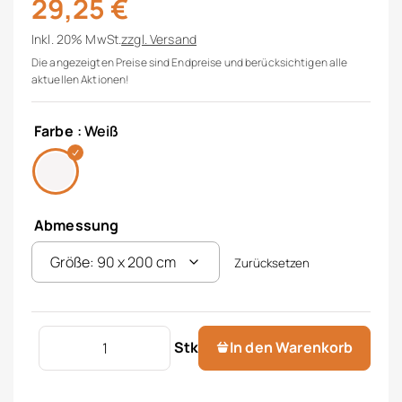
29,25
€
Inkl. 20% MwSt.
zzgl.
Versand
Die angezeigten Preise sind Endpreise und berücksichtigen alle
aktuellen Aktionen!
Farbe
: Weiß
Abmessung
Zurücksetzen
Noppenauflage Menge
Stk
In den Warenkorb