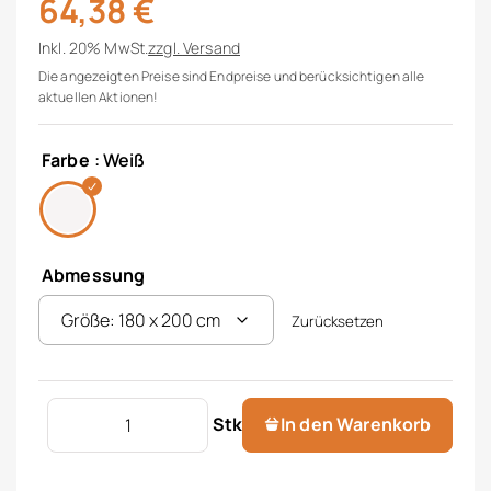
64,38
€
Inkl. 20% MwSt.
zzgl.
Versand
Die angezeigten Preise sind Endpreise und berücksichtigen alle
aktuellen Aktionen!
Farbe
: Weiß
Abmessung
Zurücksetzen
Nässeschutz Menge
Stk
In den Warenkorb