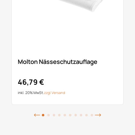
Molton Nässeschutzauflage
46,79 €
inkl. 20% MwSt.
zzgl.
Versand