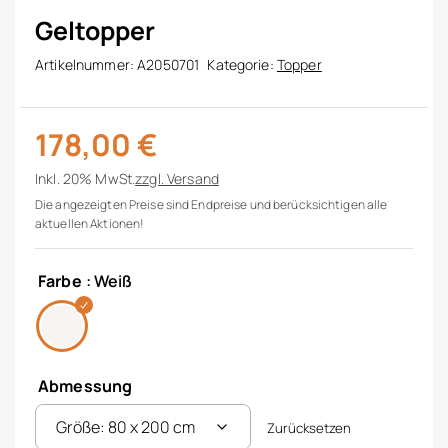
Geltopper
Artikelnummer:
A2050701
Kategorie:
Topper
178,00
€
Inkl. 20% MwSt.
zzgl.
Versand
Die angezeigten Preise sind Endpreise und berücksichtigen alle
aktuellen Aktionen!
Farbe
: Weiß
Abmessung
Zurücksetzen