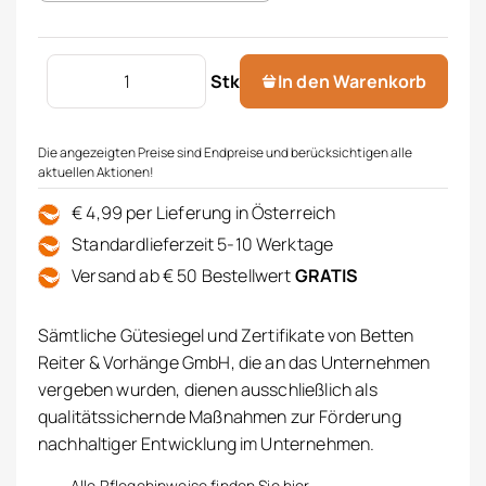
Geltopper Menge
Stk
In den Warenkorb
Die angezeigten Preise sind Endpreise und berücksichtigen alle
aktuellen Aktionen!
€ 4,99 per Lieferung in Österreich
Standardlieferzeit 5-10 Werktage
Versand ab € 50 Bestellwert
GRATIS
Sämtliche Gütesiegel und Zertifikate von Betten
Reiter & Vorhänge GmbH, die an das Unternehmen
vergeben wurden, dienen ausschließlich als
qualitätssichernde Maßnahmen zur Förderung
nachhaltiger Entwicklung im Unternehmen.
Alle Pflegehinweise finden Sie hier