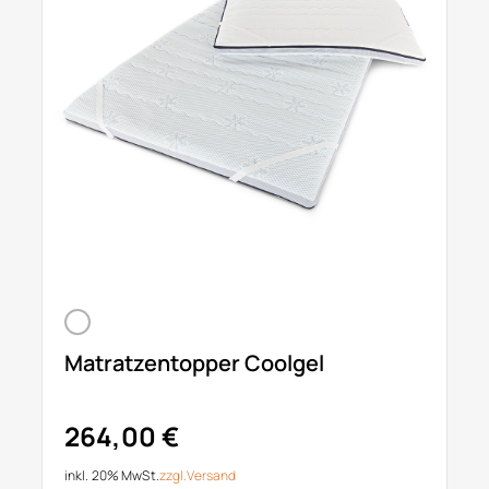
Matratzentopper Coolgel
264,00 €
inkl. 20% MwSt.
zzgl.
Versand