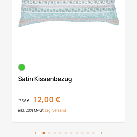
Satin Kissenbezug
12,00 €
17,56 €
inkl. 20% MwSt.
zzgl.
Versand