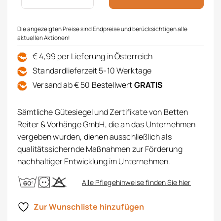
Die angezeigten Preise sind Endpreise und berücksichtigen alle
aktuellen Aktionen!
€ 4,99 per Lieferung in Österreich
Standardlieferzeit 5-10 Werktage
Versand ab € 50 Bestellwert
GRATIS
Sämtliche Gütesiegel und Zertifikate von Betten
Reiter & Vorhänge GmbH, die an das Unternehmen
vergeben wurden, dienen ausschließlich als
qualitätssichernde Maßnahmen zur Förderung
nachhaltiger Entwicklung im Unternehmen.
Alle Pflegehinweise finden Sie hier
Zur Wunschliste hinzufügen