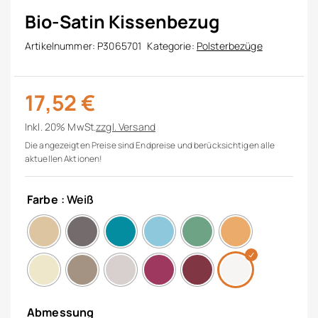
Bio-Satin Kissenbezug
Artikelnummer:
P3065701
Kategorie:
Polsterbezüge
17,52
€
Inkl. 20% MwSt.
zzgl.
Versand
Die angezeigten Preise sind Endpreise und berücksichtigen alle
aktuellen Aktionen!
Farbe
: Weiß
Abmessung