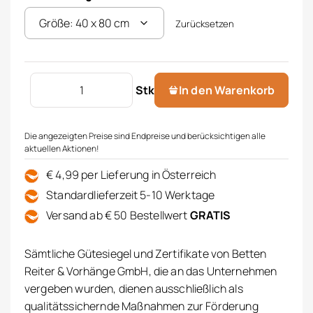
Zurücksetzen
Bio-Satin Kissenbezug Menge
Stk
In den Warenkorb
Die angezeigten Preise sind Endpreise und berücksichtigen alle
aktuellen Aktionen!
€ 4,99 per Lieferung in Österreich
Standardlieferzeit 5-10 Werktage
Versand ab € 50 Bestellwert
GRATIS
Sämtliche Gütesiegel und Zertifikate von Betten
Reiter & Vorhänge GmbH, die an das Unternehmen
vergeben wurden, dienen ausschließlich als
qualitätssichernde Maßnahmen zur Förderung