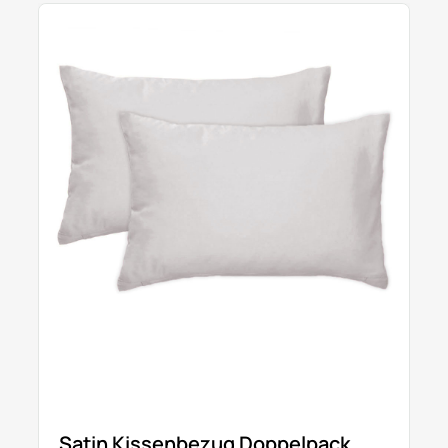
Satin Kissenbezug Doppelpack