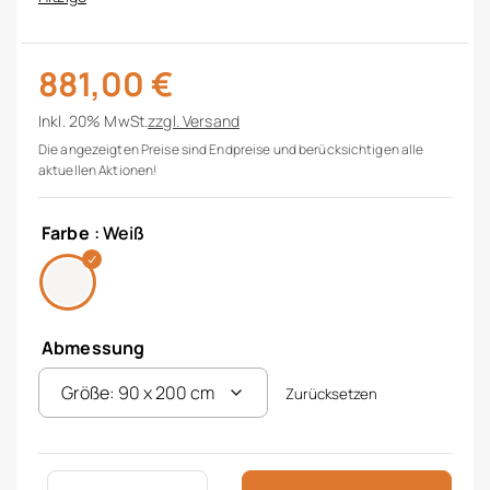
881,00
€
Inkl. 20% MwSt.
zzgl.
Versand
Die angezeigten Preise sind Endpreise und berücksichtigen alle
aktuellen Aktionen!
Farbe
: Weiß
Abmessung
Zurücksetzen
Matratze Traumwende Menge