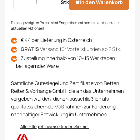
Stk
In den Warenkorb
Die angezeigten Preise sind Endpreise und berücksichtigen alle
aktuellen Aktionen!
€ 44 per Lieferung in Österreich
GRATIS
Versand für Vorteilskunden ab 2 Stk.
Zustellung innerhalb von 10-15 Werktagen
bei lagernder Ware
Sämtliche Gütesiegel und Zertifikate von Betten
Reiter & Vorhänge GmbH, die an das Unternehmen
vergeben wurden, dienen ausschließlich als
qualitätssichernde Maßnahmen zur Förderung
nachhaltiger Entwicklung im Unternehmen.
Alle Pflegehinweise finden Sie hier