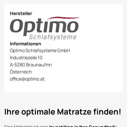
Hersteller
Informationen
Optimo Schlafsysteme GmbH
Industriezeile 10
A-5280 Braunau/Inn
Österreich
office@optimo.at
Ihre optimale Matratze finden!
Eine Matratze ist eine
Investition in Ihre Gesundheit
!