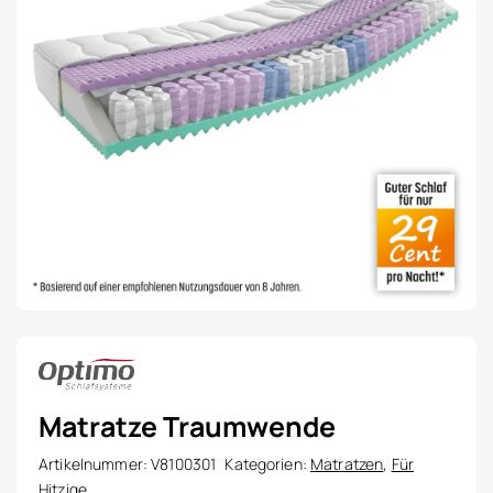
Matratze Traumwende
Artikelnummer:
V8100301
Kategorien:
Matratzen
,
Für
Hitzige