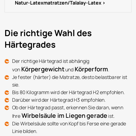
Natur-Latexmatratzen/Talalay-Latex
Die richtige Wahl des
Härtegrades
Der richtige Härtegrad ist abhängig
Körpergewicht
Körperform
von
und
.
Je fester (härter) die Matratze, desto belastbarer ist
sie.
Bis 80 Kilogramm wird der Härtegrad H2 empfohlen.
Darüber wird der Härtegrad H3 empfohlen.
Ob der Härtegrad passt, erkennen Sie daran, wenn
Wirbelsäule im Liegen gerade
Ihre
ist.
Die Wirbelsäule sollte von Kopf bis Ferse eine gerade
Linie bilden.