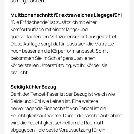
somit garantiert.
Multizonenschnitt für extraweiches Liegegefühl
"Die Erfrischende" ist zusätzlich mit einer
Komfortauflage mit einem längs-und
querverlaufenden Multizonenschnitt ausgestattet.
Diese Auflage sorgt dafür, dass sich die Matratze
noch besser an die Körperform anpasst. Somit
bekommen Sie im Schlaf genau an jenen
Körperstellen Unterstützung, wo Ihr Körper sie
braucht.
Seidig kühler Bezug
Dank der Tencel-Faser ist der Bezug ist weich wie
Seide und kühl wie Leinen ist. Eine weitere
hervorragende Eigenschaft von Tencel ist die
Feuchtigkeitsaufnahme. Durch die rasche Aufnahme
wird die Feuchtigkeit schnell an die Raumluft
abgegeben - die beste Voraussetzung für ein