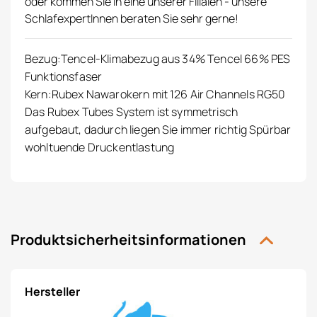
oder kommen Sie in eine unserer Filialen - unsere
SchlafexpertInnen beraten Sie sehr gerne!
Bezug:Tencel-Klimabezug aus 34% Tencel 66% PES
Funktionsfaser
Kern:Rubex Nawarokern mit 126 Air Channels RG50
Das Rubex Tubes System ist symmetrisch
aufgebaut, dadurch liegen Sie immer richtig Spürbar
wohltuende Druckentlastung
Produktsicherheitsinformationen
Hersteller