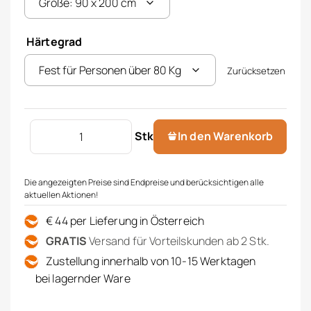
Härtegrad
Zurücksetzen
Airline Channel Menge
Stk
In den Warenkorb
Die angezeigten Preise sind Endpreise und berücksichtigen alle
aktuellen Aktionen!
€ 44 per Lieferung in Österreich
GRATIS
Versand für Vorteilskunden ab 2 Stk.
Zustellung innerhalb von 10-15 Werktagen
bei lagernder Ware