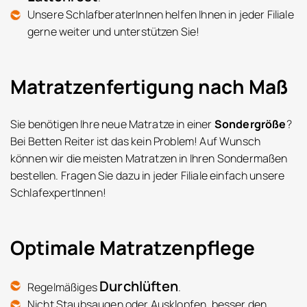
Unsere SchlafberaterInnen helfen Ihnen in jeder Filiale
gerne weiter und unterstützen Sie!
Matratzenfertigung nach Maß
Sie benötigen Ihre neue Matratze in einer
Sondergröße
?
Bei Betten Reiter ist das kein Problem! Auf Wunsch
können wir die meisten Matratzen in Ihren Sondermaßen
bestellen. Fragen Sie dazu in jeder Filiale einfach unsere
SchlafexpertInnen!
Optimale Matratzenpflege
Durchlüften
Regelmäßiges
.
Nicht Staubsaugen oder Ausklopfen, besser den