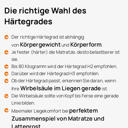
Die richtige Wahl des
Härtegrades
Der richtige Härtegrad ist abhängig
Körpergewicht
Körperform
von
und
.
Je fester (härter) die Matratze, desto belastbarer ist
sie.
Bis 80 Kilogramm wird der Härtegrad H2 empfohlen.
Darüber wird der Härtegrad H3 empfohlen.
Ob der Härtegrad passt, erkennen Sie daran, wenn
Wirbelsäule im Liegen gerade
Ihre
ist.
Die Wirbelsäule sollte von Kopf bis Ferse eine gerade
Linie bilden.
perfektem
Maximaler Liegekomfort bei
Zusammenspiel von Matratze und
Lattenrost
.