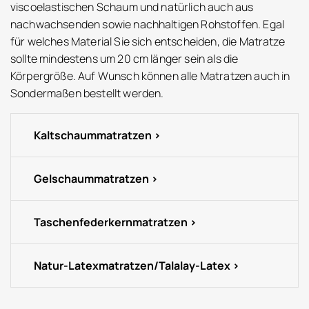
viscoelastischen Schaum und natürlich auch aus
nachwachsenden sowie nachhaltigen Rohstoffen. Egal
für welches Material Sie sich entscheiden, die Matratze
sollte mindestens um 20 cm länger sein als die
Körpergröße. Auf Wunsch können alle Matratzen auch in
Sondermaßen bestellt werden.
Kaltschaummatratzen
Gelschaummatratzen
Taschenfederkernmatratzen
Natur-Latexmatratzen/Talalay-Latex