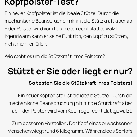
Kopfpolster-Test?
Ein neuer Kopfpolster ist die ideale Stütze. Durch die
mechanische Beanspruchen nimmt die Stützkraft aber ab
– der Polster wird vom Kopf regelrecht plattgewalzt.
Irgendwann kann er seine Funktion, den Kopf zu stützen,
nicht mehr erfüllen.
Wie steht es um die Stützkraft Ihres Polsters?
Stützt er Sie oder liegt er nur?
So testen Sie die Stützkraft Ihres Polsters!
Ein neuer Kopfpolster ist die ideale Stütze. Durch die
mechanische Beanspruchung nimmt die Stützkraft aber
ab – der Polster wird vom Kopf regelrecht plattgewalzt.
Zum besseren Vorstellen: Der Kopf eines erwachsenen
Menschen wiegt rund 6 Kilogramm. Während des Schlafs