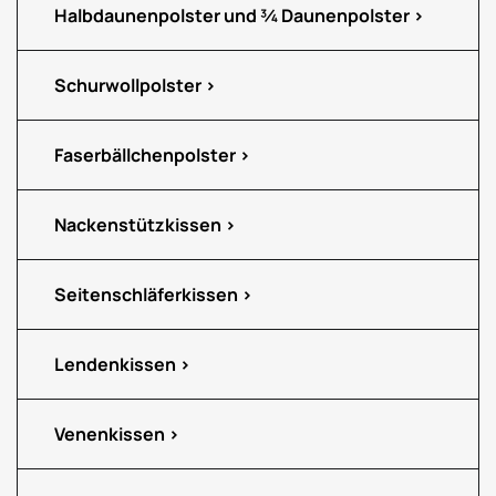
Halbdaunenpolster und ¾ Daunenpolster
Schurwollpolster
Faserbällchenpolster
Nackenstützkissen
Seitenschläferkissen
Lendenkissen
Venenkissen