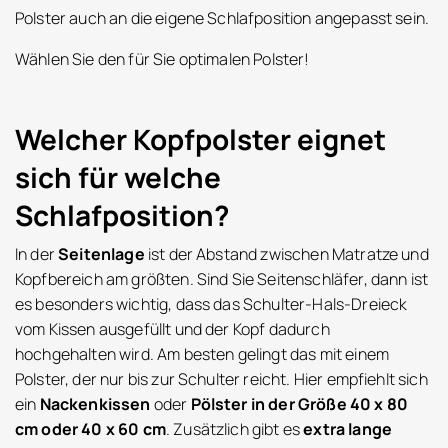
Polster auch an die eigene Schlafposition angepasst sein.
Wählen Sie den für Sie optimalen Polster!
Welcher Kopfpolster eignet
sich für welche
Schlafposition?
In der
Seitenlage
ist der Abstand zwischen Matratze und
Kopfbereich am größten. Sind Sie Seitenschläfer, dann ist
es besonders wichtig, dass das Schulter-Hals-Dreieck
vom Kissen ausgefüllt und der Kopf dadurch
hochgehalten wird. Am besten gelingt das mit einem
Polster, der nur bis zur Schulter reicht. Hier empfiehlt sich
ein
Nackenkissen
oder
Pölster in der Größe 40 x 80
cm oder 40 x 60 cm
. Zusätzlich gibt es
extra lange