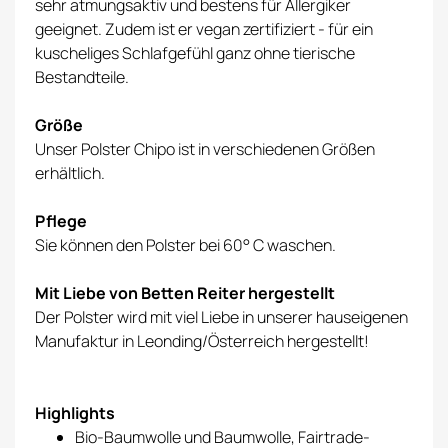
sehr atmungsaktiv und bestens für Allergiker
geeignet. Zudem ist er vegan zertifiziert - für ein
kuscheliges Schlafgefühl ganz ohne tierische
Bestandteile.
Größe
Unser Polster Chipo ist in verschiedenen Größen
erhältlich.
Pflege
Sie können den Polster bei 60° C waschen.
Mit Liebe von Betten Reiter hergestellt
Der Polster wird mit viel Liebe in unserer hauseigenen
Manufaktur in Leonding/Österreich hergestellt!
Highlights
Bio-Baumwolle und Baumwolle, Fairtrade-