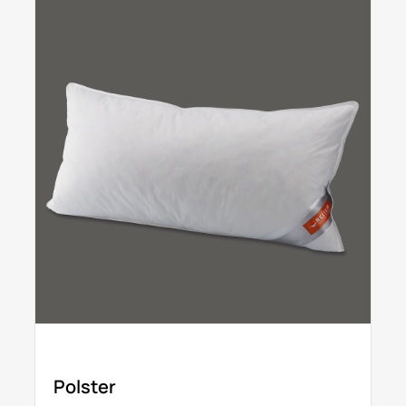
Polster