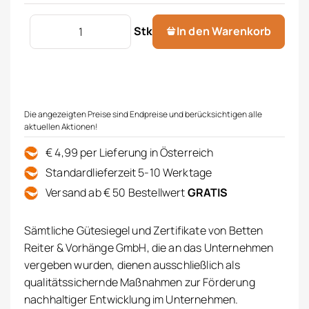
Polster Chipo mit Fairtrade BW Menge
Stk
In den Warenkorb
Die angezeigten Preise sind Endpreise und berücksichtigen alle
aktuellen Aktionen!
€ 4,99 per Lieferung in Österreich
Standardlieferzeit 5-10 Werktage
Versand ab € 50 Bestellwert
GRATIS
Sämtliche Gütesiegel und Zertifikate von Betten
Reiter & Vorhänge GmbH, die an das Unternehmen
vergeben wurden, dienen ausschließlich als
qualitätssichernde Maßnahmen zur Förderung
nachhaltiger Entwicklung im Unternehmen.