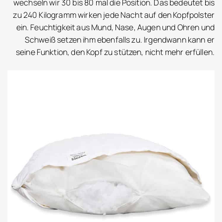
wechseln wir 30 bis 80 mal die Position. Das bedeutet bis
zu 240 Kilogramm wirken jede Nacht auf den Kopfpolster
ein. Feuchtigkeit aus Mund, Nase, Augen und Ohren und
Schweiß setzen ihm ebenfalls zu. Irgendwann kann er
seine Funktion, den Kopf zu stützen, nicht mehr erfüllen.