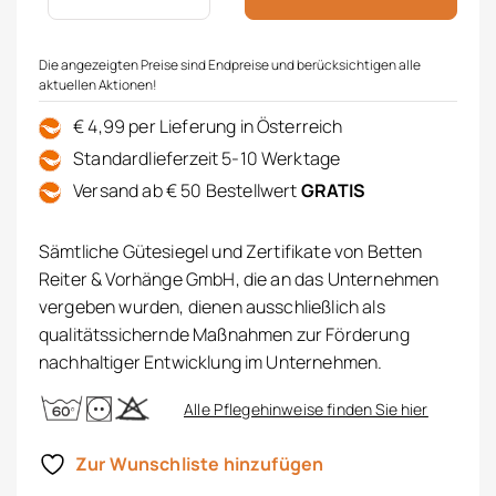
Die angezeigten Preise sind Endpreise und berücksichtigen alle
aktuellen Aktionen!
€ 4,99 per Lieferung in Österreich
Standardlieferzeit 5-10 Werktage
Versand ab € 50 Bestellwert
GRATIS
Sämtliche Gütesiegel und Zertifikate von Betten
Reiter & Vorhänge GmbH, die an das Unternehmen
vergeben wurden, dienen ausschließlich als
qualitätssichernde Maßnahmen zur Förderung
nachhaltiger Entwicklung im Unternehmen.
Alle Pflegehinweise finden Sie hier
Zur Wunschliste hinzufügen