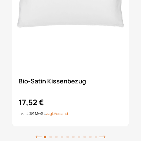
Bio-Satin Kissenbezug
17,52 €
inkl. 20% MwSt.
zzgl.
Versand