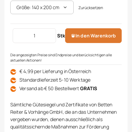
Zurücksetzen
Satin Bettwäsche Menge
Stk
In den Warenkorb
Die angezeigten Preise sind Endpreise und berücksichtigen alle
aktuellen Aktionen!
€ 4,99 per Lieferung in Österreich
Standardlieferzeit 5-10 Werktage
Versand ab € 50 Bestellwert
GRATIS
Sämtliche Gütesiegel und Zertifikate von Betten
Reiter & Vorhänge GmbH, die an das Unternehmen
vergeben wurden, dienen ausschließlich als
qualitätssichernde Maßnahmen zur Förderung