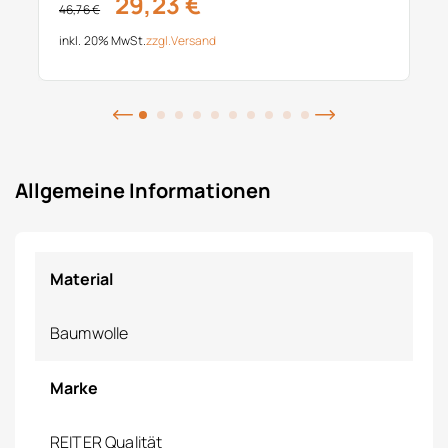
29,23 €
46,76 €
inkl. 20% MwSt.
zzgl.
Versand
Allgemeine Informationen
Material
Baumwolle
Marke
REITER Qualität