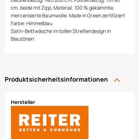
Deckenbezug: 140/200 cm, Polsterbezug: 70/90
cm, beide mit Zipp, Material: 100 % gekämmte,
mercerisierte Baumwolle. Made in Green zertifiziert
Farbe: Himmelblau
Satin-Bettwäsche im tollen Streifendesign in
Blautönen.
Produktsicherheitsinformationen
Hersteller