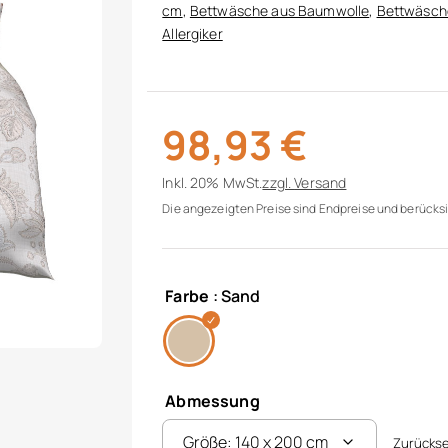
cm
,
Bettwäsche aus Baumwolle
,
Bettwäsche
Allergiker
98,93
€
Inkl. 20% MwSt.
zzgl.
Versand
Die angezeigten Preise sind Endpreise und berücksi
Farbe
: Sand
Abmessung
Zurücks