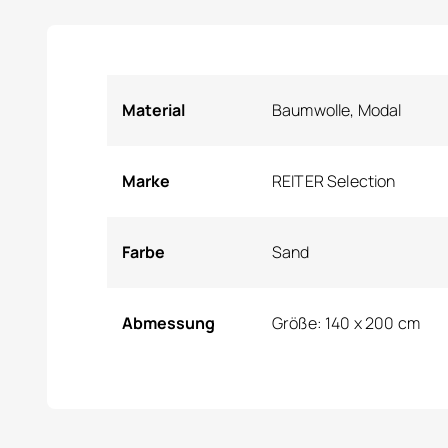
Material
Baumwolle, Modal
Marke
REITER Selection
Farbe
Sand
Abmessung
Größe: 140 x 200 cm