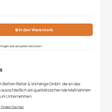
In den Warenkorb
htigen alle aktuellen Aktionen!
IS
on Betten Reiter & Vorhänge GmbH, die an das
ausschließlich als qualitätssichernde Maßnahmen
g im Unternehmen.
 finden Sie hier