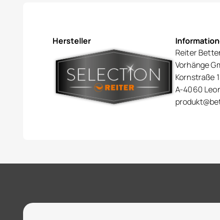
Hersteller
Informatio
Reiter Bette
Vorhänge G
Kornstraße 1
A-4060 Leo
produkt@bet