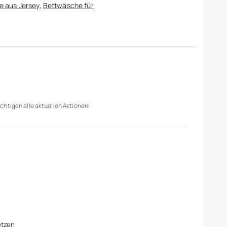
 aus Jersey
,
Bettwäsche für
chtigen alle aktuellen Aktionen!
etzen