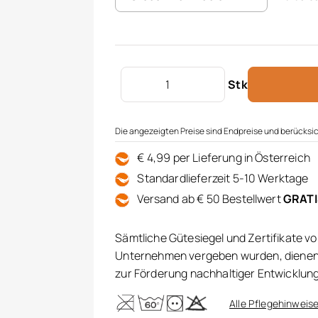
Jersey Modal Bettwäsche Menge
Stk
Die angezeigten Preise sind Endpreise und berücksic
€ 4,99 per Lieferung in Österreich
Standardlieferzeit 5-10 Werktage
Versand ab € 50 Bestellwert
GRAT
Sämtliche Gütesiegel und Zertifikate v
Unternehmen vergeben wurden, dienen 
zur Förderung nachhaltiger Entwicklun
Alle Pflegehinweise