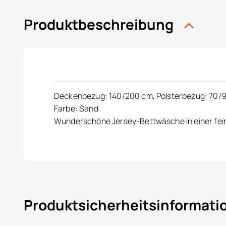
Produktbeschreibung
Deckenbezug: 140/200 cm, Polsterbezug: 70/90
Farbe: Sand
Wunderschöne Jersey-Bettwäsche in einer feine
Produktsicherheitsinformat