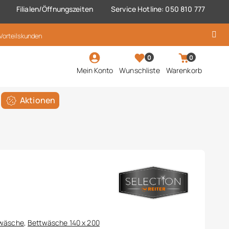
Filialen/Öffnungszeiten
Service Hotline: 050 810 777
 Vorteilskunden
0
0
Mein Konto
Wunschliste
Warenkorb
Aktionen
wäsche
,
Bettwäsche 140 x 200