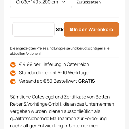
Zurücksetzen
Flanell Bettwäsche Kaeppel Menge
Stk
In den Warenkorb
Die angezeigten Preise sind Endpreise und berücksichtigen alle
aktuellen Aktionen!
€ 4,99 per Lieferung in Österreich
Standardlieferzeit 5-10 Werktage
Versand ab € 50 Bestellwert
GRATIS
Sämtliche Gütesiegel und Zertifikate von Betten
Reiter & Vorhänge GmbH, die an das Unternehmen
vergeben wurden, dienen ausschließlich als
qualitätssichernde Maßnahmen zur Förderung
nachhaltiger Entwicklung im Unternehmen.