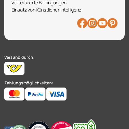
Vorteilskarte Bedingungen
Einsatz von Künstlicher Intelligenz
Versand durch:
Zahlungsmöglichkeiten: