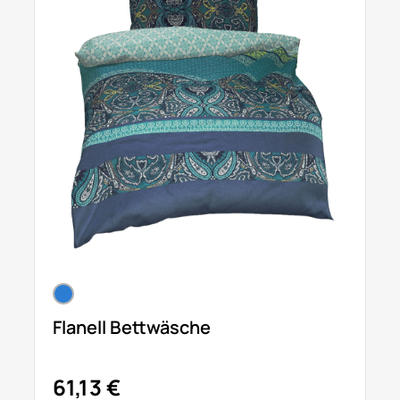
Flanell Bettwäsche
61,13 €