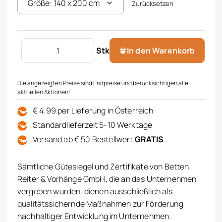
Zurücksetzen
Flanell Bettwäsche Kaeppel Menge
Stk
In den Warenkorb
Die angezeigten Preise sind Endpreise und berücksichtigen alle
aktuellen Aktionen!
€ 4,99 per Lieferung in Österreich
Standardlieferzeit 5-10 Werktage
Versand ab € 50 Bestellwert
GRATIS
Sämtliche Gütesiegel und Zertifikate von Betten
Reiter & Vorhänge GmbH, die an das Unternehmen
vergeben wurden, dienen ausschließlich als
qualitätssichernde Maßnahmen zur Förderung
nachhaltiger Entwicklung im Unternehmen.