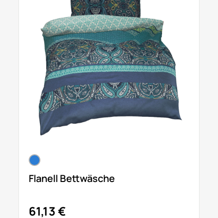
Flanell Bettwäsche
61,13 €