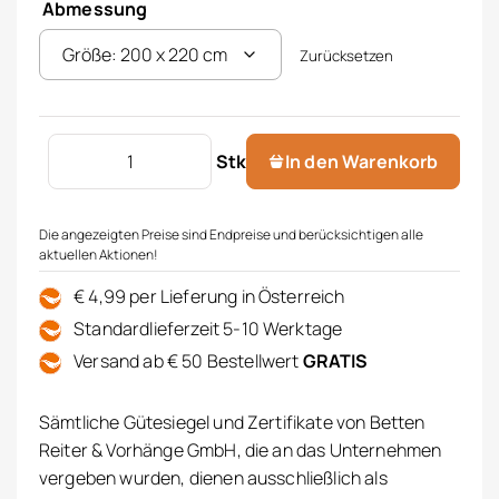
Abmessung
Zurücksetzen
Satin Bettwäsche Menge
Stk
In den Warenkorb
Die angezeigten Preise sind Endpreise und berücksichtigen alle
aktuellen Aktionen!
€ 4,99 per Lieferung in Österreich
Standardlieferzeit 5-10 Werktage
Versand ab € 50 Bestellwert
GRATIS
Sämtliche Gütesiegel und Zertifikate von Betten
Reiter & Vorhänge GmbH, die an das Unternehmen
vergeben wurden, dienen ausschließlich als