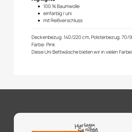
100 % Baumwolle
einfarbig / uni
mit Reißverschluss
Deckenbezug: 140/220 cm, Polsterbezug: 70/90
Farbe: Pink
Diese Uni Bettwäsche bieten wir in vielen Farbe