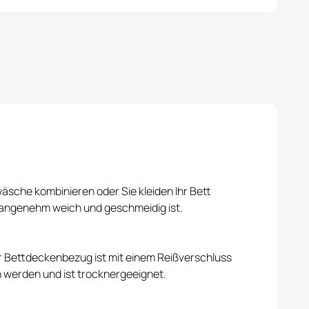
äsche kombinieren oder Sie kleiden Ihr Bett
r angenehm weich und geschmeidig ist.
r Bettdeckenbezug ist mit einem Reißverschluss
 werden und ist trocknergeeignet.