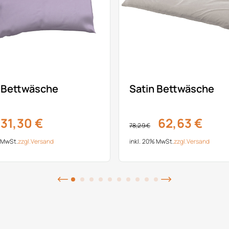
 Bettwäsche
Satin Bettwäsche
31,30 €
62,63 €
78,29 €
% MwSt.
zzgl.
Versand
inkl. 20% MwSt.
zzgl.
Versand