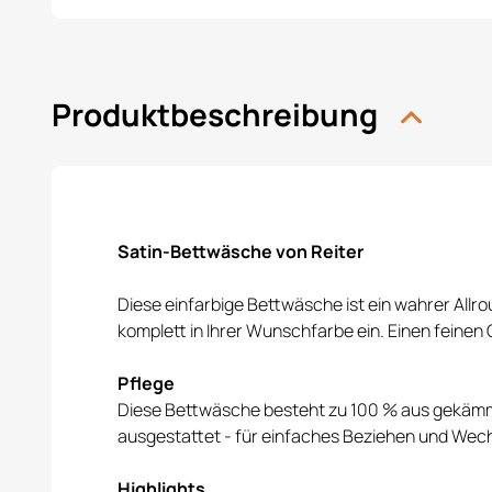
Produktbeschreibung
Satin-Bettwäsche von Reiter
Diese einfarbige Bettwäsche ist ein wahrer Allr
komplett in Ihrer Wunschfarbe ein. Einen feine
Pflege
Diese Bettwäsche besteht zu 100 % aus gekämmte
ausgestattet - für einfaches Beziehen und Wec
Highlights