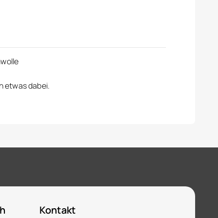
wolle
en etwas dabei.
ch
Kontakt