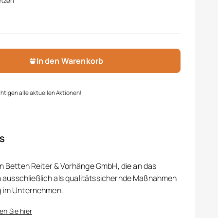
etzen
In den Warenkorb
htigen alle aktuellen Aktionen!
IS
on Betten Reiter & Vorhänge GmbH, die an das
ausschließlich als qualitätssichernde Maßnahmen
g im Unternehmen.
en Sie hier