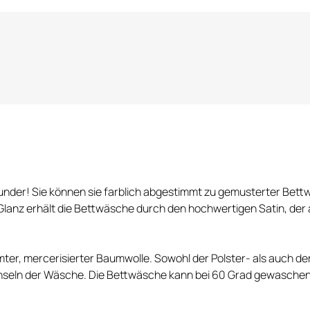
ounder! Sie können sie farblich abgestimmt zu gemusterter Bettw
n Glanz erhält die Bettwäsche durch den hochwertigen Satin, de
r, mercerisierter Baumwolle. Sowohl der Polster- als auch de
hseln der Wäsche. Die Bettwäsche kann bei 60 Grad gewaschen