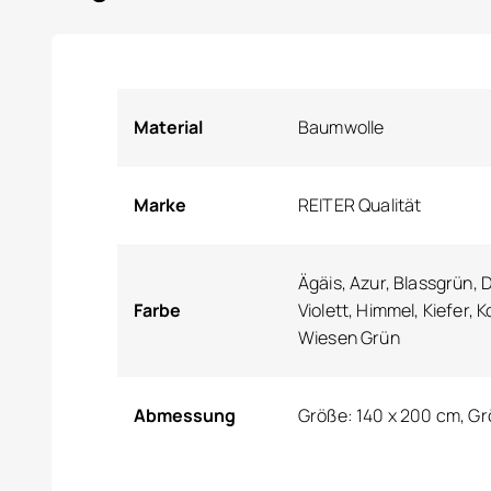
Material
Baumwolle
Marke
REITER Qualität
Ägäis, Azur, Blassgrün, D
Farbe
Violett, Himmel, Kiefer, 
Wiesen Grün
Abmessung
Größe: 140 x 200 cm, Gr