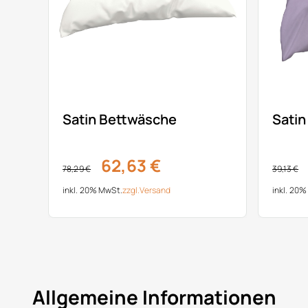
Satin Bettwäsche
Satin
62,63 €
78,29 €
39,13 €
inkl. 20% MwSt.
zzgl.
Versand
inkl. 20
Allgemeine Informationen