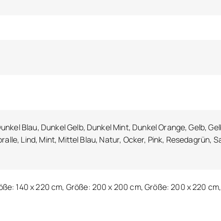
unkel Blau, Dunkel Gelb, Dunkel Mint, Dunkel Orange, Gelb, Gelbb
Koralle, Lind, Mint, Mittel Blau, Natur, Ocker, Pink, Resedagrün
öße: 140 x 220 cm, Größe: 200 x 200 cm, Größe: 200 x 220 cm