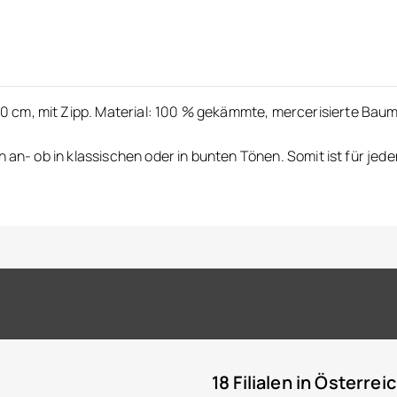
 cm, mit Zipp. Material: 100 % gekämmte, mercerisierte Baum
n an- ob in klassischen oder in bunten Tönen. Somit ist für jed
18 Filialen in Österrei