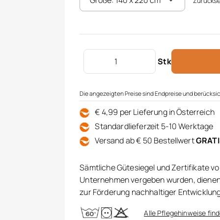
Zurücks
Satin Bettwäsche Menge
Stk
Die angezeigten Preise sind Endpreise und berücksic
€ 4,99 per Lieferung in Österreich
Standardlieferzeit 5-10 Werktage
Versand ab € 50 Bestellwert
GRAT
Sämtliche Gütesiegel und Zertifikate v
Unternehmen vergeben wurden, dienen 
zur Förderung nachhaltiger Entwicklun
Alle Pflegehinweise find