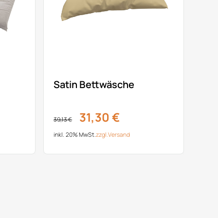
Satin Bettwäsche
31,30 €
39,13 €
inkl. 20% MwSt.
zzgl.
Versand