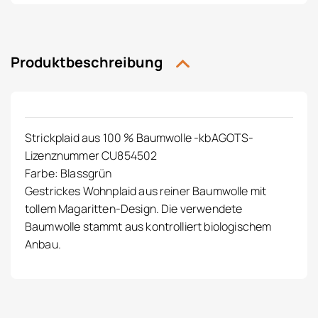
Produktbeschreibung
Strickplaid aus 100 % Baumwolle -kbAGOTS-
Lizenznummer CU854502
Farbe: Blassgrün
Gestrickes Wohnplaid aus reiner Baumwolle mit
tollem Magaritten-Design. Die verwendete
Baumwolle stammt aus kontrolliert biologischem
Anbau.