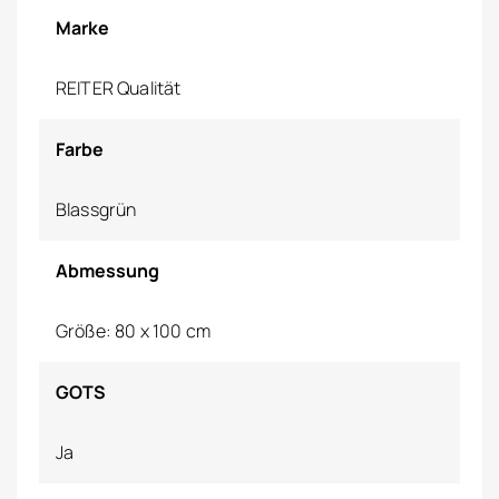
Marke
REITER Qualität
Farbe
Blassgrün
Abmessung
Größe: 80 x 100 cm
GOTS
Ja