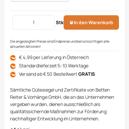
Bio-Kinderdecke "Magaritten" Menge
Stk
In den Warenkorb
Die angezeigten Preise sind Endpreise und berücksichtigen alle
aktuellen Aktionen!
€ 4,99 per Lieferung in Österreich
Standardlieferzeit 5-10 Werktage
Versand ab € 50 Bestellwert
GRATIS
Sämtliche Gütesiegel und Zertifikate von Betten
Reiter & Vorhänge GmbH, die an das Unternehmen
vergeben wurden, dienen ausschließlich als
qualitätssichernde Maßnahmen zur Förderung
nachhaltiger Entwicklung im Unternehmen.