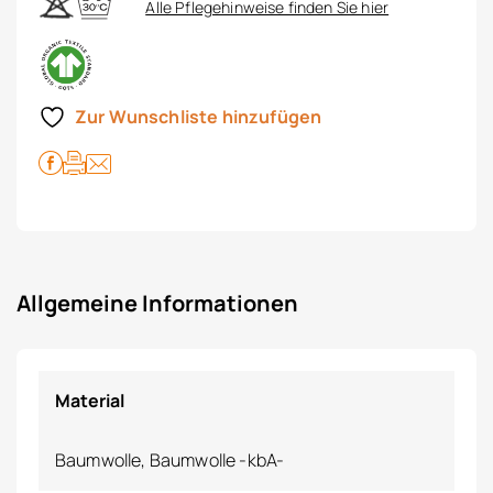
Alle Pflegehinweise finden Sie hier
Zur Wunschliste hinzufügen
Allgemeine Informationen
Material
Baumwolle, Baumwolle -kbA-