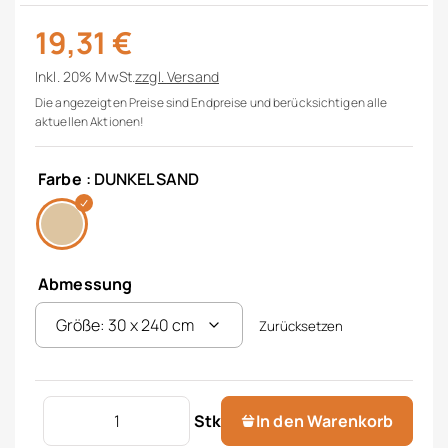
19,31
€
Inkl. 20% MwSt.
zzgl.
Versand
Die angezeigten Preise sind Endpreise und berücksichtigen alle
aktuellen Aktionen!
Farbe
: DUNKEL SAND
Abmessung
Zurücksetzen
Tischläufer "Overlock" Menge
Stk
In den Warenkorb