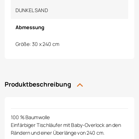
DUNKEL SAND
Abmessung
Größe: 30 x 240 cm
Produktbeschreibung
100 % Baumwolle
Einfärbiger Tischläufer mit Baby-Overlock an den
Rändern und einer Überlänge von 240 cm.