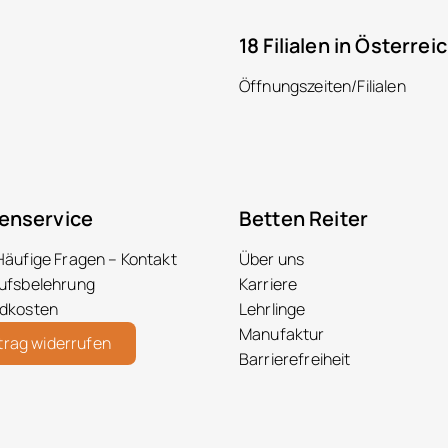
18 Filialen in Österrei
Öffnungszeiten/Filialen
enservice
Betten Reiter
Häufige Fragen – Kontakt
Über uns
ufsbelehrung
Karriere
dkosten
Lehrlinge
Manufaktur
trag widerrufen
Barrierefreiheit