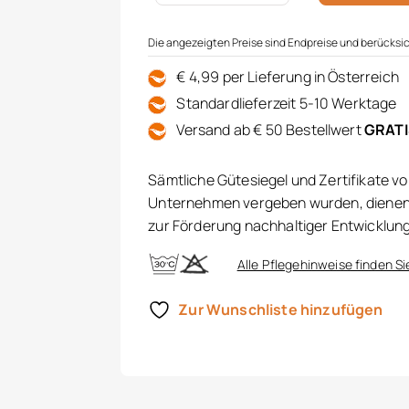
Die angezeigten Preise sind Endpreise und berücksic
€ 4,99 per Lieferung in Österreich
Standardlieferzeit 5-10 Werktage
Versand ab € 50 Bestellwert
GRAT
Sämtliche Gütesiegel und Zertifikate v
Unternehmen vergeben wurden, dienen 
zur Förderung nachhaltiger Entwicklun
Alle Pflegehinweise finden Si
Zur Wunschliste hinzufügen