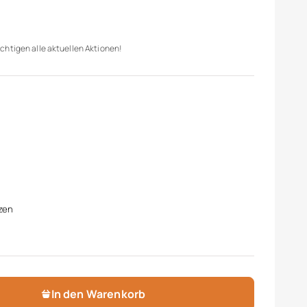
chtigen alle aktuellen Aktionen!
zen
In den Warenkorb