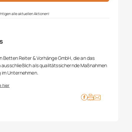
htigen alle aktuellen Aktionen!
IS
on Betten Reiter & Vorhänge GmbH, die an das
ausschließlich als qualitätssichernde Maßnahmen
g im Unternehmen.
e hier