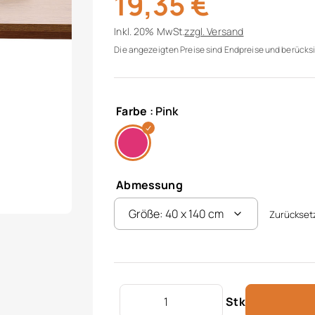
19,35
€
Inkl. 20% MwSt.
zzgl.
Versand
Die angezeigten Preise sind Endpreise und berücksi
Farbe
: Pink
Abmessung
Zurückset
Tischläufer "Maranta" Menge
Stk