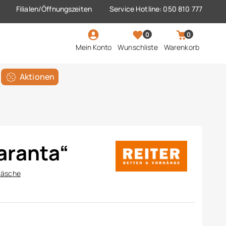
Filialen/Öffnungszeiten
Service Hotline: 050 810 777
0
0
Mein Konto
Wunschliste
Warenkorb
Aktionen
aranta“
wäsche