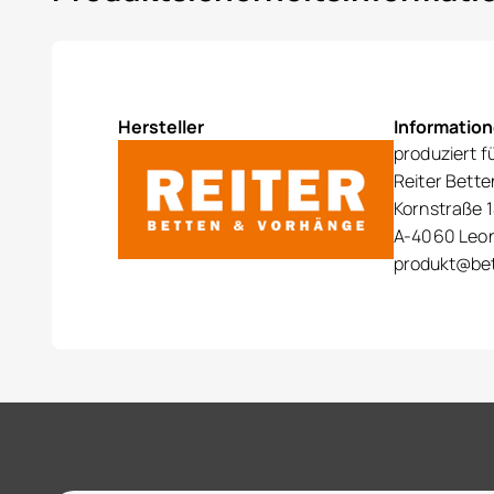
Hersteller
Informatio
produziert f
Reiter Bett
Kornstraße 1
A-4060 Leo
produkt@bet