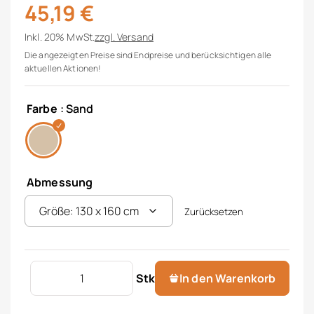
45,19
€
Inkl. 20% MwSt.
zzgl.
Versand
Die angezeigten Preise sind Endpreise und berücksichtigen alle
aktuellen Aktionen!
Farbe
: Sand
Abmessung
Zurücksetzen
Tischdecke "Carl" Menge
Stk
In den Warenkorb