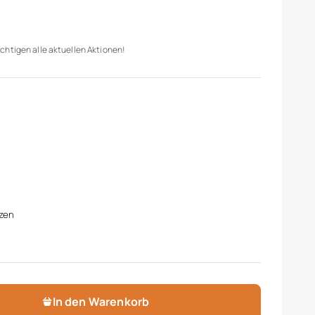
chtigen alle aktuellen Aktionen!
zen
In den Warenkorb