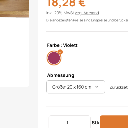
18,28
€
Inkl. 20% MwSt.
zzgl.
Versand
Die angezeigten Preise sind Endpreise und berücksi
Farbe
: Violett
Abmessung
Zurückset
Tischband "Tulpen" Menge
Stk