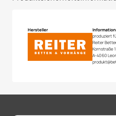
Hersteller
Informatio
produziert f
Reiter Bett
Kornstraße 1
A-4060 Leo
produkt@bet