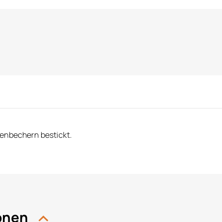
zenbechern bestickt.
ionen