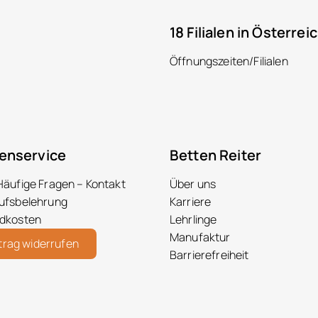
18 Filialen in Österrei
Öffnungszeiten/Filialen
enservice
Betten Reiter
Häufige Fragen – Kontakt
Über uns
ufsbelehrung
Karriere
dkosten
Lehrlinge
Manufaktur
trag widerrufen
Barrierefreiheit