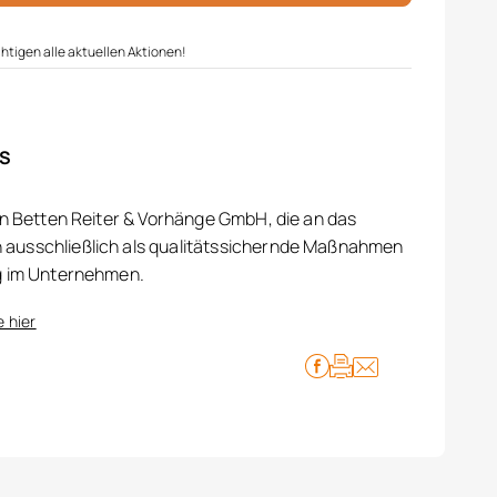
htigen alle aktuellen Aktionen!
IS
on Betten Reiter & Vorhänge GmbH, die an das
ausschließlich als qualitätssichernde Maßnahmen
g im Unternehmen.
e hier