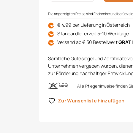
Die angezeigten Preise sind Endpreise und berücksic
€ 4,99 per Lieferung in Österreich
Standardlieferzeit 5-10 Werktage
Versand ab € 50 Bestellwert
GRAT
Sämtliche Gütesiegel und Zertifikate v
Unternehmen vergeben wurden, dienen 
zur Förderung nachhaltiger Entwicklun
Alle Pflegehinweise finden Si
Zur Wunschliste hinzufügen