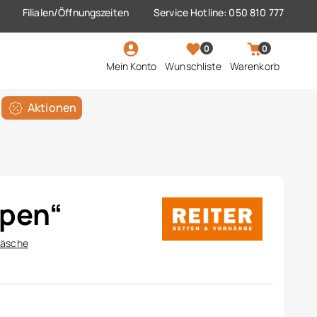
Filialen/Öffnungszeiten
Service Hotline: 050 810 777
0
0
Mein Konto
Wunschliste
Warenkorb
Aktionen
lpen“
wäsche