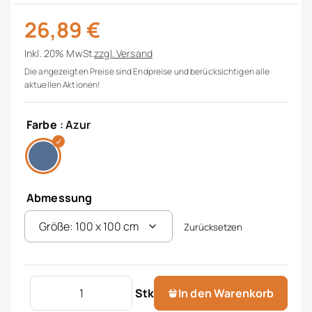
26,89
€
Inkl. 20% MwSt.
zzgl.
Versand
Die angezeigten Preise sind Endpreise und berücksichtigen alle
aktuellen Aktionen!
Farbe
: Azur
Abmessung
Zurücksetzen
Mitteldecke "Argento" Menge
Stk
In den Warenkorb