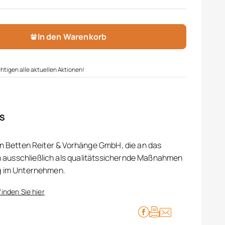
In den Warenkorb
htigen alle aktuellen Aktionen!
IS
on Betten Reiter & Vorhänge GmbH, die an das
ausschließlich als qualitätssichernde Maßnahmen
g im Unternehmen.
finden Sie hier