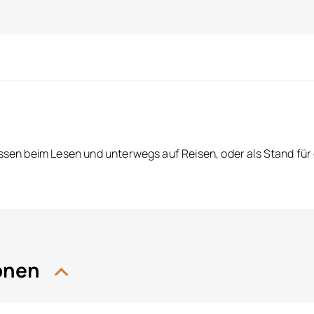
issen beim Lesen und unterwegs auf Reisen, oder als Stand für d
ionen