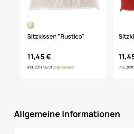
Sitzkissen "Rustico"
Sitzk
11,45 €
11,4
inkl. 20% MwSt.
zzgl.
Versand
inkl. 20
Allgemeine Informationen