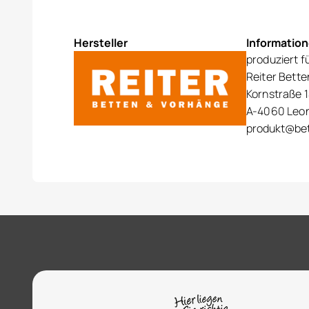
Hersteller
Informatio
produziert f
Reiter Bett
Kornstraße 1
A-4060 Leo
produkt@bet