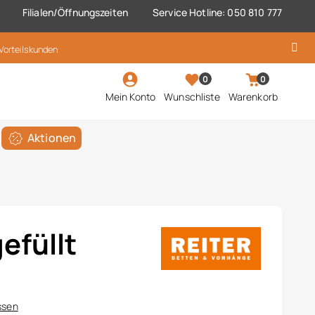
Filialen/Öffnungszeiten
Service Hotline: 050 810 777
 Vorteilskunden
0
0
Mein Konto
Wunschliste
Warenkorb
Aktionen
efüllt
ssen