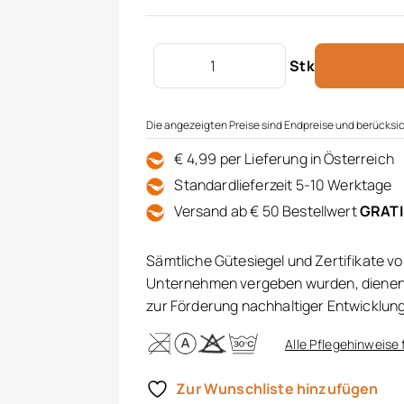
Leseknochen gefüllt Cord Menge
Stk
Die angezeigten Preise sind Endpreise und berücksic
€ 4,99 per Lieferung in Österreich
Standardlieferzeit 5-10 Werktage
Versand ab € 50 Bestellwert
GRAT
Sämtliche Gütesiegel und Zertifikate v
Unternehmen vergeben wurden, dienen 
zur Förderung nachhaltiger Entwicklun
Alle Pflegehinweise 
Zur Wunschliste hinzufügen