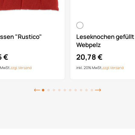
issen "Rustico"
Leseknochen gefüllt
Webpelz
5 €
20,78 €
% MwSt.
zzgl.
Versand
inkl. 20% MwSt.
zzgl.
Versand