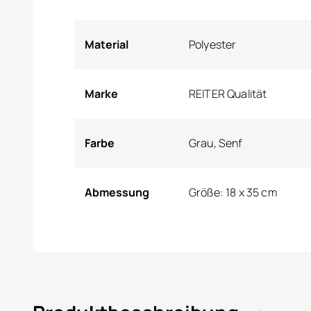
Material
Polyester
Marke
REITER Qualität
Farbe
Grau, Senf
Abmessung
Größe: 18 x 35 cm