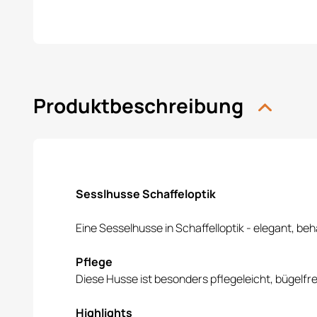
Produktbeschreibung
Sesslhusse Schaffeloptik
Eine Sesselhusse in Schaffelloptik - elegant, b
Pflege
Diese Husse ist besonders pflegeleicht, bügel
Highlights