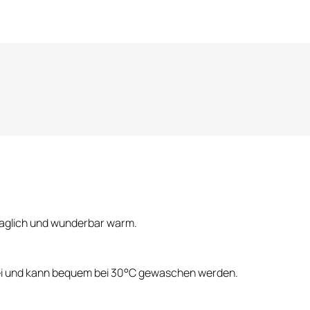
ehaglich und wunderbar warm.
frei und kann bequem bei 30°C gewaschen werden.