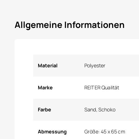
Allgemeine Informationen
Material
Polyester
Marke
REITER Qualität
Farbe
Sand, Schoko
Abmessung
Größe: 45 x 65 cm