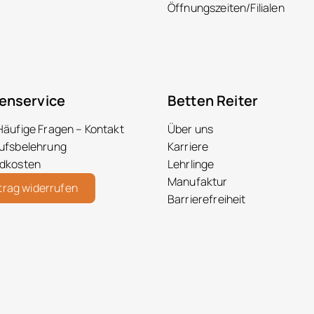
Öffnungszeiten/Filialen
enservice
Betten Reiter
Häufige Fragen – Kontakt
Über uns
ufsbelehrung
Karriere
dkosten
Lehrlinge
Manufaktur
trag widerrufen
Barrierefreiheit