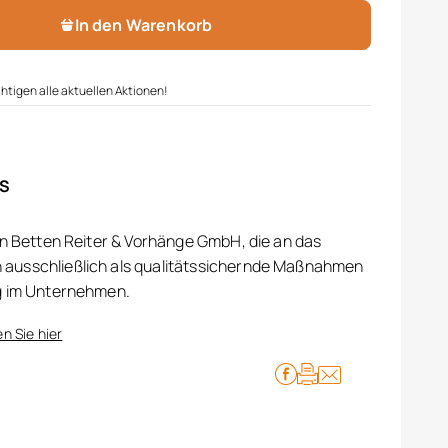
In den Warenkorb
htigen alle aktuellen Aktionen!
IS
on Betten Reiter & Vorhänge GmbH, die an das
ausschließlich als qualitätssichernde Maßnahmen
g im Unternehmen.
n Sie hier