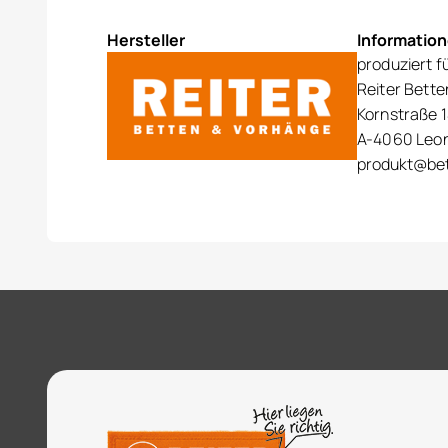
Hersteller
Informatio
produziert f
Reiter Bett
Kornstraße 1
A-4060 Leo
produkt@bet