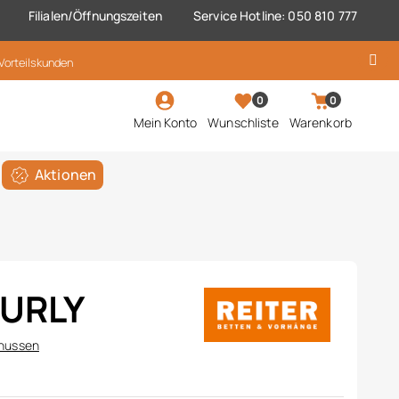
Filialen/Öffnungszeiten
Service Hotline: 050 810 777
 Vorteilskunden
0
0
Mein Konto
Wunschliste
Warenkorb
Aktionen
CURLY
hussen