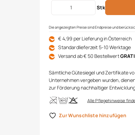
Sesselhusse CURLY Menge
Stk
Die angezeigten Preise sind Endpreise und berücksic
€ 4,99 per Lieferung in Österreich
Standardlieferzeit 5-10 Werktage
Versand ab € 50 Bestellwert
GRAT
Sämtliche Gütesiegel und Zertifikate v
Unternehmen vergeben wurden, dienen 
zur Förderung nachhaltiger Entwicklun
Alle Pflegehinweise finde
Zur Wunschliste hinzufügen