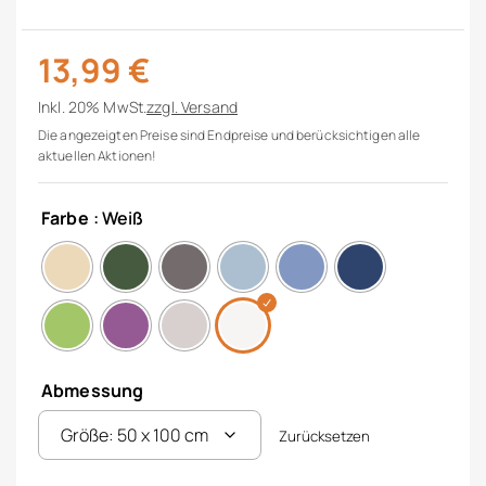
13,99
€
Inkl. 20% MwSt.
zzgl.
Versand
Die angezeigten Preise sind Endpreise und berücksichtigen alle
aktuellen Aktionen!
Farbe
: Weiß
Abmessung
Zurücksetzen