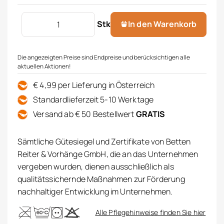
VOSSEN Handtuch Vegan Life Menge
Stk
In den Warenkorb
Die angezeigten Preise sind Endpreise und berücksichtigen alle
aktuellen Aktionen!
€ 4,99 per Lieferung in Österreich
Standardlieferzeit 5-10 Werktage
Versand ab € 50 Bestellwert
GRATIS
Sämtliche Gütesiegel und Zertifikate von Betten
Reiter & Vorhänge GmbH, die an das Unternehmen
vergeben wurden, dienen ausschließlich als
qualitätssichernde Maßnahmen zur Förderung
nachhaltiger Entwicklung im Unternehmen.
Alle Pflegehinweise finden Sie hier