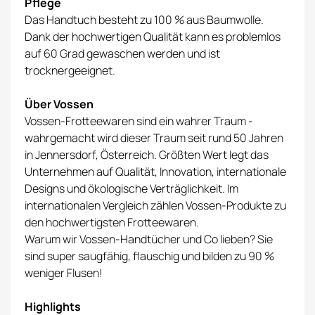
Pflege
Das Handtuch besteht zu 100 % aus Baumwolle.
Dank der hochwertigen Qualität kann es problemlos
auf 60 Grad gewaschen werden und ist
trocknergeeignet.
Über Vossen
Vossen-Frotteewaren sind ein wahrer Traum -
wahrgemacht wird dieser Traum seit rund 50 Jahren
in Jennersdorf, Österreich. Größten Wert legt das
Unternehmen auf Qualität, Innovation, internationale
Designs und ökologische Verträglichkeit. Im
internationalen Vergleich zählen Vossen-Produkte zu
den hochwertigsten Frotteewaren.
Warum wir Vossen-Handtücher und Co lieben? Sie
sind super saugfähig, flauschig und bilden zu 90 %
weniger Flusen!
Highlights