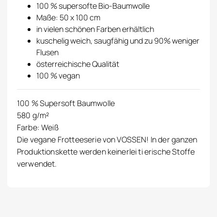
100 % supersofte Bio-Baumwolle
Maße: 50 x 100 cm
in vielen schönen Farben erhältlich
kuschelig weich, saugfähig und zu 90% weniger
Flusen
österreichische Qualität
100 % vegan
100 % Supersoft Baumwolle
580 g/m²
Farbe: Weiß
Die vegane Frotteeserie von VOSSEN! In der ganzen
Produktionskette werden keinerlei ti erische Stoffe
verwendet.