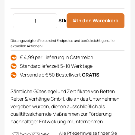
HERKA Gästetuch Eleganza Menge
Stk
In den Warenkorb
Die angezeigten Preise sind Endpreise und berücksichtigen alle
aktuellen Aktionen!
€ 4,99 per Lieferung in Österreich
Standardlieferzeit 5-10 Werktage
Versand ab € 50 Bestellwert
GRATIS
Sämtliche Gütesiegel und Zertifikate von Betten
Reiter & Vorhänge GmbH, die an das Unternehmen
vergeben wurden, dienen ausschließlich als
qualitätssichernde Maßnahmen zur Förderung
nachhaltiger Entwicklung im Unternehmen.
Alle Pflegehinweise finden Sie