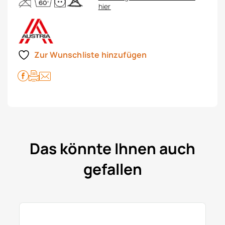
hier
Zur Wunschliste hinzufügen
Das könnte Ihnen auch
gefallen