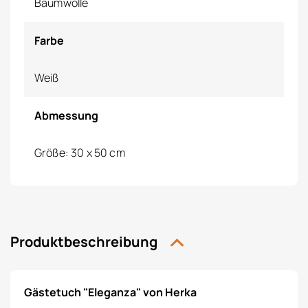
Baumwolle
Farbe
Weiß
Abmessung
Größe: 30 x 50 cm
Produktbeschreibung
Gästetuch "Eleganza" von Herka