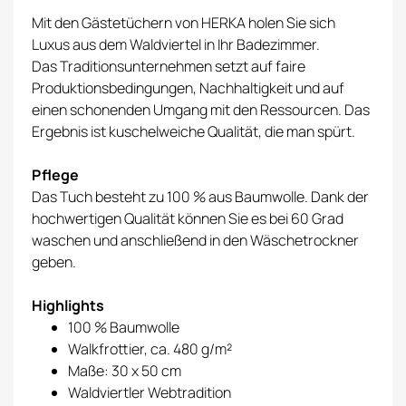
Mit den Gästetüchern von HERKA holen Sie sich
Luxus aus dem Waldviertel in Ihr Badezimmer.
Das Traditionsunternehmen setzt auf faire
Produktionsbedingungen, Nachhaltigkeit und auf
einen schonenden Umgang mit den Ressourcen. Das
Ergebnis ist kuschelweiche Qualität, die man spürt.
Pflege
Das Tuch besteht zu 100 % aus Baumwolle. Dank der
hochwertigen Qualität können Sie es bei 60 Grad
waschen und anschließend in den Wäschetrockner
geben.
Highlights
100 % Baumwolle
Walkfrottier, ca. 480 g/m²
Maße: 30 x 50 cm
Waldviertler Webtradition