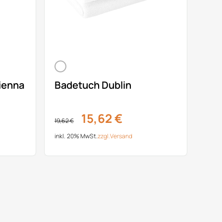
ienna
Badetuch Dublin
15,62 €
19,62 €
inkl. 20% MwSt.
zzgl.
Versand