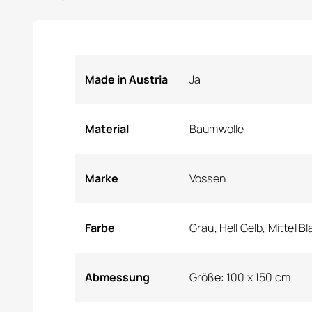
Made in Austria
Ja
Material
Baumwolle
Marke
Vossen
Farbe
Grau, Hell Gelb, Mittel Bl
Abmessung
Größe: 100 x 150 cm