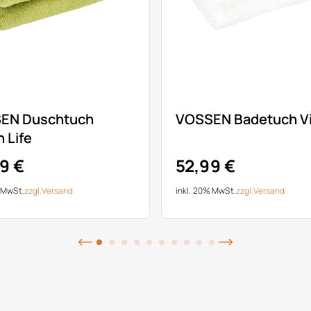
EN Duschtuch
VOSSEN Badetuch V
 Life
9 €
52,99 €
% MwSt.
zzgl.
Versand
inkl. 20% MwSt.
zzgl.
Versand