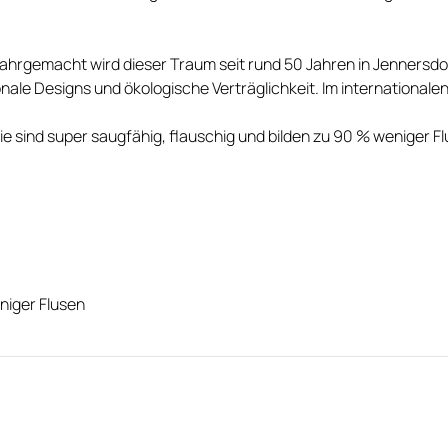
hrgemacht wird dieser Traum seit rund 50 Jahren in Jennersdor
onale Designs und ökologische Verträglichkeit. Im international
 sind super saugfähig, flauschig und bilden zu 90 % weniger Fl
niger Flusen