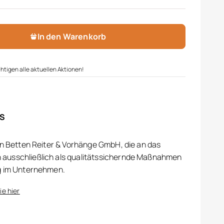
In den Warenkorb
htigen alle aktuellen Aktionen!
IS
on Betten Reiter & Vorhänge GmbH, die an das
ausschließlich als qualitätssichernde Maßnahmen
g im Unternehmen.
ie hier