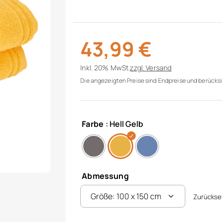
43,99
€
Inkl. 20% MwSt.
zzgl.
Versand
Die angezeigten Preise sind Endpreise und berücksi
Farbe
: Hell Gelb
Abmessung
Zurückse