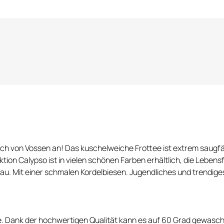
uch von Vossen an! Das kuschelweiche Frottee ist extrem saug
tion Calypso ist in vielen schönen Farben erhältlich, die Lebe
au. Mit einer schmalen Kordelbiesen. Jugendliches und trendiges
 Dank der hochwertigen Qualität kann es auf 60 Grad gewasch