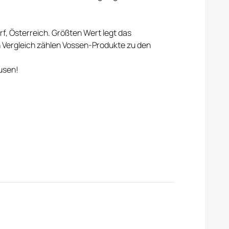
f, Österreich. Größten Wert legt das
en Vergleich zählen Vossen-Produkte zu den
usen!