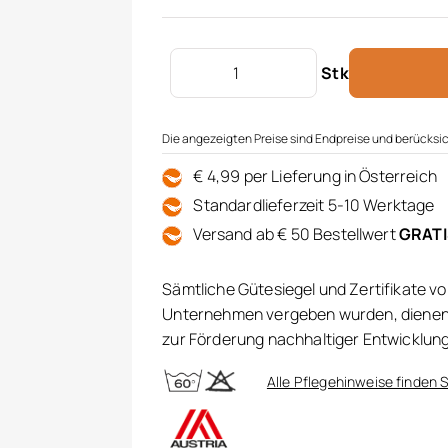
VOSSEN Badetuch Calypso Menge
Stk
Die angezeigten Preise sind Endpreise und berücksic
€ 4,99 per Lieferung in Österreich
Standardlieferzeit 5-10 Werktage
Versand ab € 50 Bestellwert
GRAT
Sämtliche Gütesiegel und Zertifikate v
Unternehmen vergeben wurden, dienen 
zur Förderung nachhaltiger Entwicklun
Alle Pflegehinweise finden S