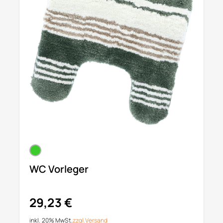
WC Vorleger
29,23 €
inkl. 20% MwSt.
zzgl.
Versand