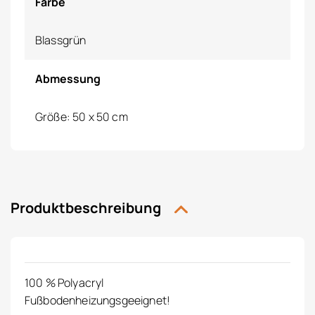
Farbe
Blassgrün
Abmessung
Größe: 50 x 50 cm
Produktbeschreibung
100 % Polyacryl
Fußbodenheizungsgeeignet!