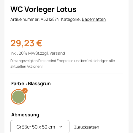
WC Vorleger Lotus
Artikelnummer:
A5212874
Kategorie:
Badematten
29,23
€
Inkl. 20% MwSt.
zzgl.
Versand
Die angezeigten Preise sind Endpreise und berücksichtigen alle
aktuellen Aktionen!
Farbe
: Blassgrün
Abmessung
Zurücksetzen