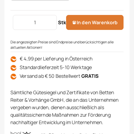
WC Vorleger Lotus Menge
Stk
In den Warenkorb
Die angezeigten Preise sind Endpreise und berücksichtigen alle
aktuellen Aktionen!
€ 4,99 per Lieferung in Österreich
Standardlieferzeit 5-10 Werktage
Versand ab € 50 Bestellwert
GRATIS
Sämtliche Gütesiegel und Zertifikate von Betten
Reiter & Vorhänge GmbH, die an das Unternehmen
vergeben wurden, dienen ausschließlich als
qualitätssichernde Maßnahmen zur Förderung
nachhaltiger Entwicklung im Unternehmen.