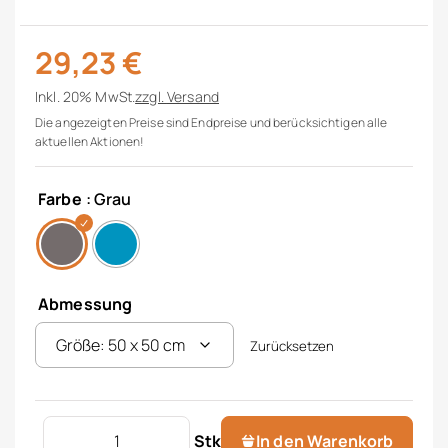
29,23
€
Inkl. 20% MwSt.
zzgl.
Versand
Die angezeigten Preise sind Endpreise und berücksichtigen alle
aktuellen Aktionen!
Farbe
: Grau
Abmessung
Zurücksetzen
WC Vorleger Linz Menge
Stk
In den Warenkorb