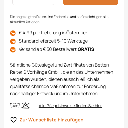
Die angezeigten Preise sind Endpreise und berücksichtigen alle
aktuellen Aktionen!
€ 4,99 per Lieferung in Österreich
Standardlieferzeit 5-10 Werktage
Versand ab € 50 Bestellwert
GRATIS
Sämtliche Gütesiegel und Zertifikate von Betten
Reiter & Vorhänge GmbH, die an das Unternehmen
vergeben wurden, dienen ausschließlich als
qualitätssichernde Maßnahmen zur Förderung
nachhaltiger Entwicklung im Unternehmen.
Alle Pflegehinweise finden Sie hier
Zur Wunschliste hinzufügen