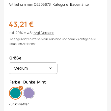
Artikelnummer:
Q5206673
Kategorie:
Bademäntel
43,21
€
Inkl. 20% MwSt.
zzgl.
Versand
Die angezeigten Preise sind Endpreise und berücksichtigen alle
aktuellen Aktionen!
Größe
Farbe
: Dunkel Mint
Zurücksetzen