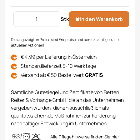
REITER Unisex Bademantel GOA Menge
Stk
In den Warenkorb
Die angezeigten Preise sind Endpreise und berücksichtigen alle
aktuellen Aktionen!
€ 4,99 per Lieferung in Österreich
Standardlieferzeit 5-10 Werktage
Versand ab € 50 Bestellwert
GRATIS
Sämtliche Gütesiegel und Zertifikate von Betten
Reiter & Vorhänge GmbH, die an das Unternehmen
vergeben wurden, dienen ausschließlich als
qualitätssichernde Maßnahmen zur Förderung
nachhaltiger Entwicklung im Unternehmen.
Alle Pflegehinweise finden Sie hier