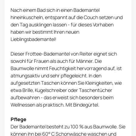
Nach einem Bad sich in einen Bademantel
hineinkuscheln, entspannt auf die Couch setzen und
den Tag ausklingen lassen - für dieses Vorhaben
haben wir bestimmt Ihren neuen
Lieblingsbademantel!
Dieser Frottee-Bademantel von Reiter eignet sich
sowohl für Frauen als auch für Männer. Die
Baumwolle nimmt Feuchtigkeit hervorragend auf, ist
atmungsaktiv und sehr pflegeleicht. In den
aufgesetzten Taschen können Sie Kleinigkeiten, wie
etwa Brille, Kugelschreiber oder Taschentücher
aufbewahren - das erweist sich besonders beim
Wellnessen als praktisch. Mit Bindegürtel.
Pflege
Der Bademantel besteht zu 100 % aus Baumwolle. Sie
können ihn bei 60° C Schonwäsche waschen und