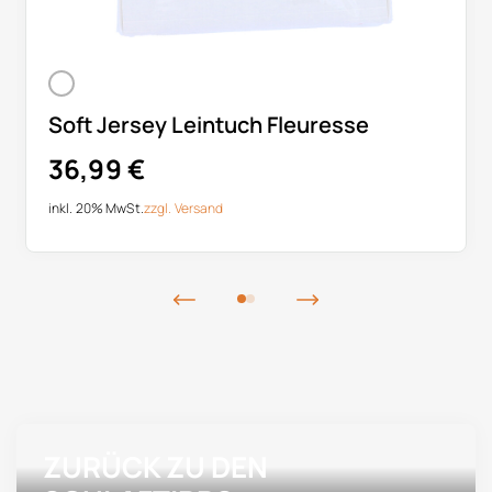
Soft Jersey Leintuch Fleuresse
36,99
€
inkl. 20% MwSt.
zzgl.
Versand
ZURÜCK ZU DEN