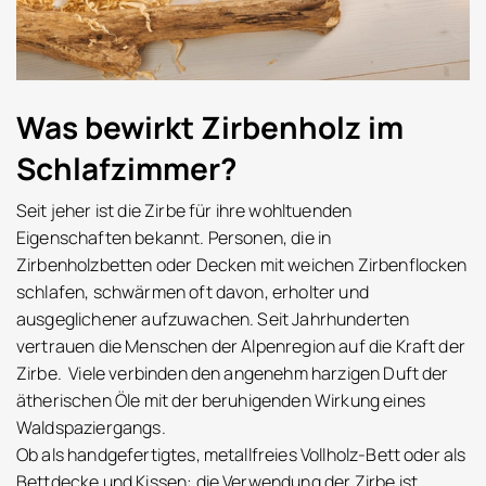
Was bewirkt Zirbenholz im
Schlafzimmer?
Seit jeher ist die Zirbe für ihre wohltuenden
Eigenschaften bekannt. Personen, die in
Zirbenholzbetten oder Decken mit weichen Zirbenflocken
schlafen, schwärmen oft davon, erholter und
ausgeglichener aufzuwachen. Seit Jahrhunderten
vertrauen die Menschen der Alpenregion auf die Kraft der
Zirbe. Viele verbinden den angenehm harzigen Duft der
ätherischen Öle mit der beruhigenden Wirkung eines
Waldspaziergangs.
Ob als handgefertigtes, metallfreies Vollholz-Bett oder als
Bettdecke und Kissen: die Verwendung der Zirbe ist