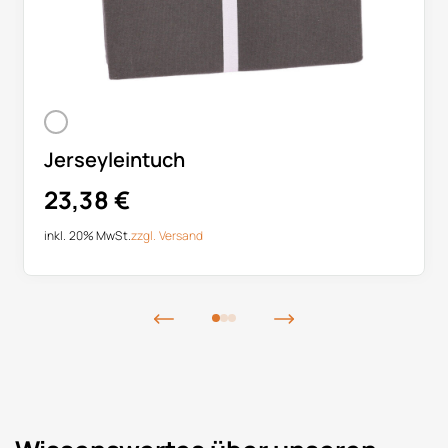
Jerseyleintuch
23,38
€
inkl. 20% MwSt.
zzgl.
Versand