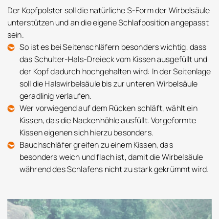
Der Kopfpolster soll die natürliche S-Form der Wirbelsäule
unterstützen und an die eigene Schlafposition angepasst
sein.
So ist es bei Seitenschläfern besonders wichtig, dass
das Schulter-Hals-Dreieck vom Kissen ausgefüllt und
der Kopf dadurch hochgehalten wird: In der Seitenlage
soll die Halswirbelsäule bis zur unteren Wirbelsäule
geradlinig verlaufen.
Wer vorwiegend auf dem Rücken schläft, wählt ein
Kissen, das die Nackenhöhle ausfüllt. Vorgeformte
Kissen eigenen sich hierzu besonders.
Bauchschläfer greifen zu einem Kissen, das
besonders weich und flach ist, damit die Wirbelsäule
während des Schlafens nicht zu stark gekrümmt wird.