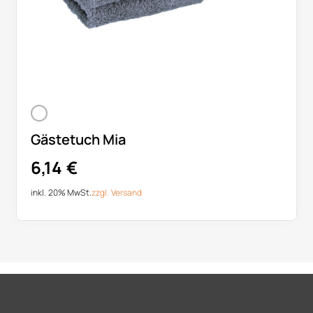
Gästetuch Mia
6,14
€
inkl. 20% MwSt.
zzgl.
Versand