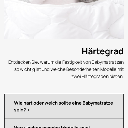
Härtegrad
Entdecken Sie, warum die Festigkeit von Babymatratzen
so wichtig ist und welche Besonderheiten Modelle mit
zwei Härtegraden bieten.
Wie hart oder weich sollte eine Babymatratze
sein?
Wozu haben manche Modelle zwei