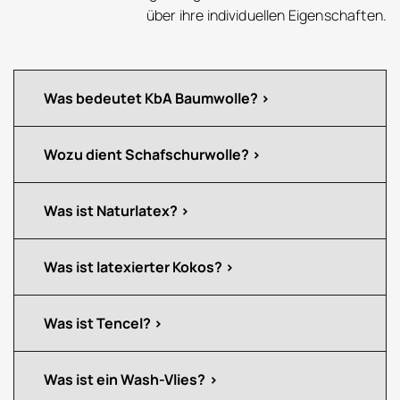
über ihre individuellen Eigenschaften.
Was bedeutet KbA Baumwolle?
Wozu dient Schafschurwolle?
Was ist Naturlatex?
Was ist latexierter Kokos?
Was ist Tencel?
Was ist ein Wash-Vlies?