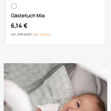
Gästetuch Mia
6,14
€
inkl. 20% MwSt.
zzgl.
Versand