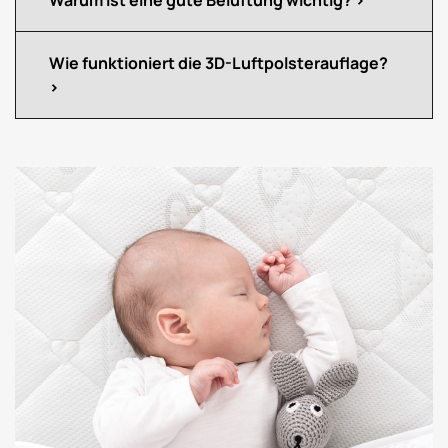
Warum ist eine gute Belüftung wichtig?
Wie funktioniert die 3D-Luftpolsterauflage?